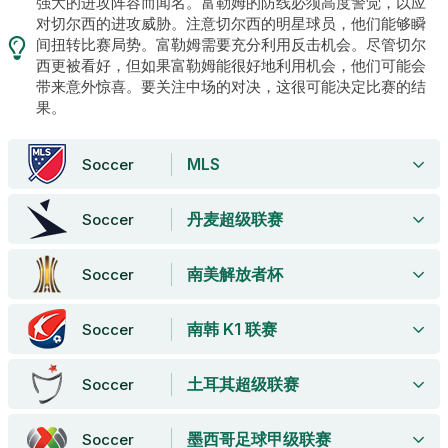
强大的进攻阵容而闻名。富勒姆的防线必须高度警觉，以应
对切尔西的进攻威胁。注意切尔西的明星球员，他们能够瞬
间扭转比赛局势。富勒姆需要充分利用反击机会。尽管切尔
西更被看好，但如果富勒姆能很好地利用机会，他们可能会
带来意外惊喜。要关注中场的对决，这很可能决定比赛的结
果。
MLS
Soccer
丹麦超级联赛
Soccer
南美解放者杯
Soccer
南韩 K1 联赛
Soccer
土耳其超级联赛
Soccer
墨西哥足球甲级联赛
Soccer