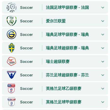
法国足球甲级联赛 - 法国
Soccer
爱尔兰联盟
Soccer
瑞典足球甲级联赛 - 瑞典
Soccer
瑞典足球超级联赛 - 瑞典
Soccer
瑞士超级联赛
Soccer
芬兰足球超级联赛 - 芬兰
Soccer
英格兰足球乙级联赛
Soccer
英格兰足球甲级联赛
Soccer