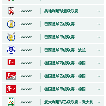
奥地利足球超级联赛
Soccer
巴西足球乙级联赛
Soccer
巴西足球甲级联赛
Soccer
巴西足球甲级联赛 - 波兰
Soccer
德国足球丙级联赛 - 德国
Soccer
德国足球乙级联赛 - 德国
Soccer
德国足球甲级联赛 - 德国
Soccer
意大利足球乙级联赛 - 意大利
Soccer