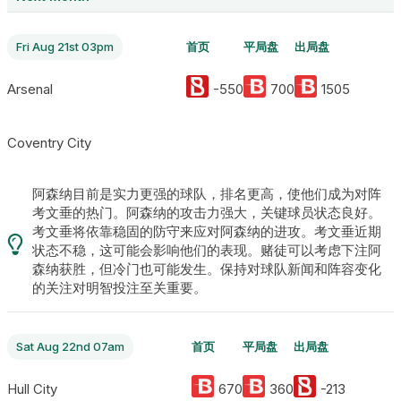
Fri Aug 21st 03pm
首页
平局盘
出局盘
Arsenal
-550
700
1505
Coventry City
阿森纳目前是实力更强的球队，排名更高，使他们成为对阵
考文垂的热门。阿森纳的攻击力强大，关键球员状态良好。
考文垂将依靠稳固的防守来应对阿森纳的进攻。考文垂近期
状态不稳，这可能会影响他们的表现。赌徒可以考虑下注阿
森纳获胜，但冷门也可能发生。保持对球队新闻和阵容变化
的关注对明智投注至关重要。
Sat Aug 22nd 07am
首页
平局盘
出局盘
Hull City
670
360
-213