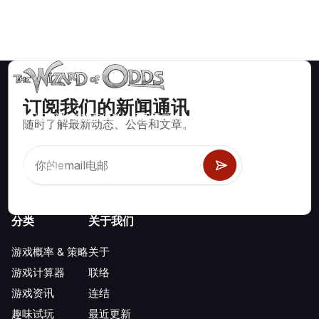
订阅我们的新闻通讯
数学上正确的策略和信息，适用于二十一点、掷骰子、轮盘赌等
随时了解最新动态、公告和文章。
数百种可玩的赌场游戏。
分类
关于我们
游戏概率 & 策略
关于
游戏计算器
联络
游戏资讯
连结
趣味试玩
最近更新