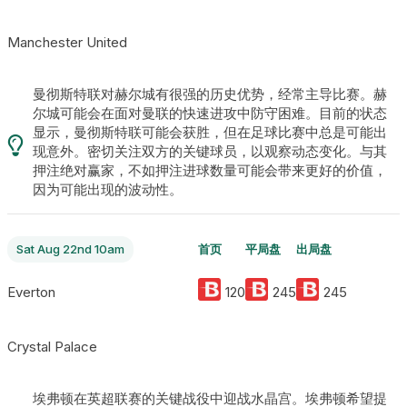
Manchester United
曼彻斯特联对赫尔城有很强的历史优势，经常主导比赛。赫
尔城可能会在面对曼联的快速进攻中防守困难。目前的状态
显示，曼彻斯特联可能会获胜，但在足球比赛中总是可能出
现意外。密切关注双方的关键球员，以观察动态变化。与其
押注绝对赢家，不如押注进球数量可能会带来更好的价值，
因为可能出现的波动性。
Sat Aug 22nd 10am
首页
平局盘
出局盘
Everton
120
245
245
Crystal Palace
埃弗顿在英超联赛的关键战役中迎战水晶宫。埃弗顿希望提