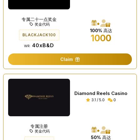
专属二十一点奖金
奖金代码
100%
高达
BLACKJACK100
1000
40xB&D
WR:
Claim
Diamond Reels Casino
3.1 / 5.0
0
专属注册
奖金代码
50%
高达