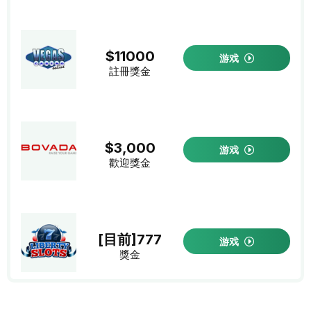
$11000
游戏
註冊獎金
$3,000
游戏
歡迎獎金
[目前]777
游戏
獎金