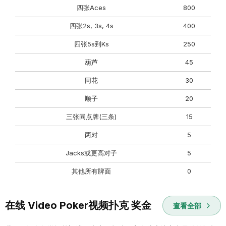
四张Aces
800
四张2s, 3s, 4s
400
四张5s到Ks
250
葫芦
45
同花
30
顺⼦
20
三张同点牌(三条)
15
两对
5
Jacks或更⾼对⼦
5
其他所有牌⾯
0
在线 Video Poker视频扑克 奖金
查看全部