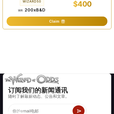
WIZARD50
$400
200xB&D
WR:
Claim
订阅我们的新闻通讯
数学上正确的策略和信息，适用于二十一点、掷骰子、轮盘赌等
随时了解最新动态、公告和文章。
数百种可玩的赌场游戏。