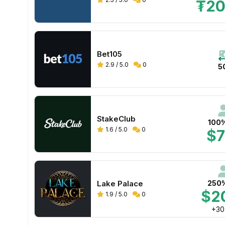
₮2
Bet105
2.9 / 5.0
0
5
StakeClub
100
1.6 / 5.0
0
$
250
Lake Palace
$2
1.9 / 5.0
0
+3