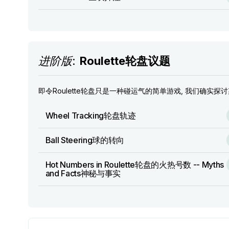
进阶版:
Roulette轮盘议题
即令Roulette轮盘只是一种碰运气的简单游戏, 我们确实
Wheel Tracking轮盘轨迹
Ball Steering球的转向
Hot Numbers in Roulette轮盘的火热号数 -- Myths
and Facts神秘与事实