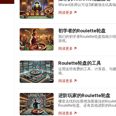
Wizard巫师认可这3家赌场去玩真钱的
阅读更多
初学者的Roulette轮盘
我们的初学者Roulette轮盘指南
游戏。
阅读更多
Roulette轮盘的工具
运用这些免费的工具、计算器、与
戏。
阅读更多
进阶玩家的Roulette轮盘
哪里去找到拉斯维加斯最佳的Roule
Roulette轮盘、还有其他进阶的Rou
阅读更多