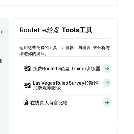
Roulette轮盘
Tools工具
运用这些免费的工具、计算器、与建议, 来分析与
增进你的游戏。
建
免费Roulette轮盘 Trainer训练器
Las Vegas Rules Survey拉斯维
加斯规则概论
在线真人荷官比较