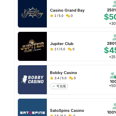
250
Casino Grand Bay
$5
2 / 5.0
0
+3
280
Jupiter Club
$4
2.1 / 5.0
0
+2
Bobby Casino
3.4 / 5.0
0
10
+5
可兑现
SatoSpins Casino
100
2.5 / 5.0
0