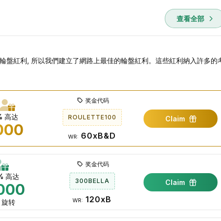
查看全部
到好的輪盤紅利, 所以我們建立了網路上最佳的輪盤紅利。這些紅利納入許多的
奖金代码
%
高达
ROULETTE100
Claim
000
60xB&D
WR:
奖金代码
%
高达
300BELLA
Claim
000
120xB
WR:
0 旋转