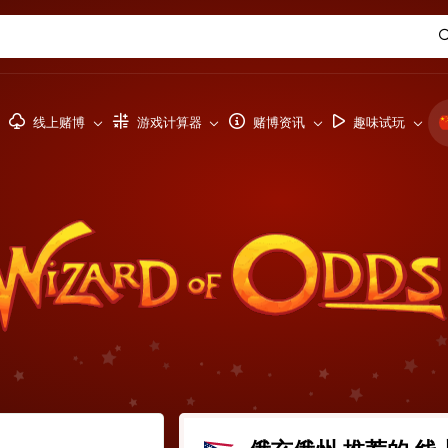
线上赌博
游戏计算器
赌博资讯
趣味试玩