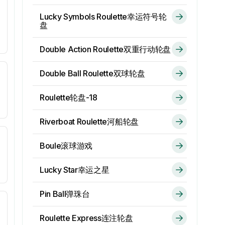
Lucky Symbols Roulette幸运符号轮
盘
Double Action Roulette双重行动轮盘
Double Ball Roulette双球轮盘
Roulette轮盘-18
Riverboat Roulette河船轮盘
Boule滚球游戏
Lucky Star幸运之星
Pin Ball弹珠台
Roulette Express连注轮盘