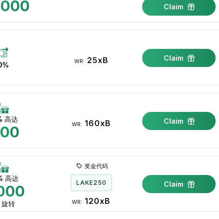
0000
Claim
Claim
25xB
WR:
0%
%
高达
Claim
160xB
WR:
700
奖金代码
%
高达
LAKE250
Claim
000
120xB
WR:
0 旋转