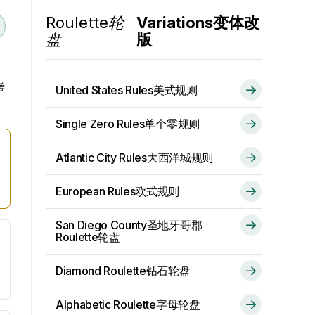
Roulette轮
Variations变体改
盘
版
考
United States Rules美式规则
Single Zero Rules单个零规则
Atlantic City Rules大西洋城规则
European Rules欧式规则
San Diego County圣地牙哥郡
Roulette轮盘
Diamond Roulette钻石轮盘
Alphabetic Roulette字母轮盘