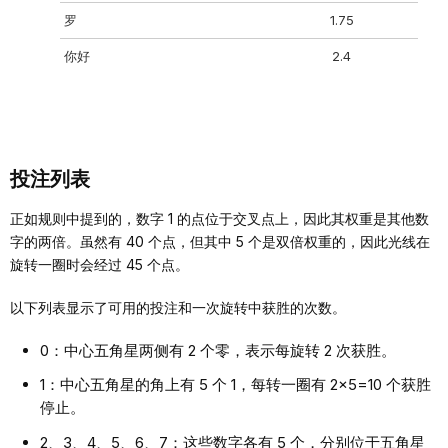
罗
1.75
你好
2.4
投注列表
正如规则中提到的，数字 1 的点位于交叉点上，因此其权重是其他数
字的两倍。虽然有 40 个点，但其中 5 个是双倍权重的，因此光线在
旋转一圈时会经过 45 个点。
以下列表显示了可用的投注和一次旋转中获胜的次数。
0：中心五角星两侧有 2 个零，表示每旋转 2 次获胜。
1：中心五角星的角上有 5 个 1，每转一圈有 2×5=10 个获胜
停止。
2、3、4、5、6、7：这些数字各有 5 个，分别位于五角星