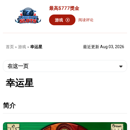
最高
$777
獎金
游戏
阅读评论
首页
游戏
幸运星
最近更新 Aug 03, 2026
›
›
在这一页
幸运星
简介