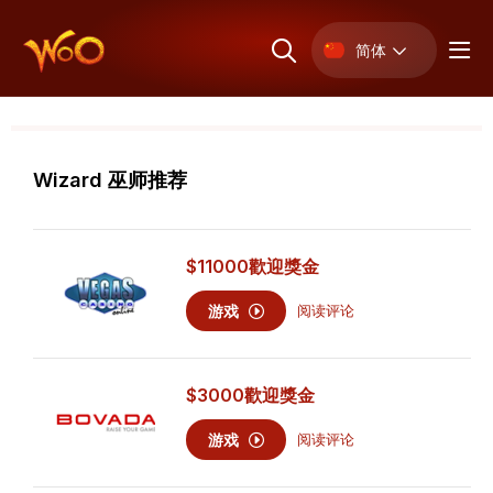
简体
Wizard 巫师推荐
$11000
歡迎獎金
游戏
阅读评论
$3000
歡迎獎金
游戏
阅读评论