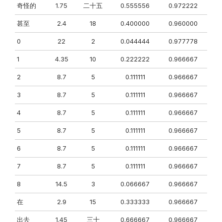
奇怪的
1.75
二十五
0.555556
0.972222
甚至
2.4
18
0.400000
0.960000
0
22
2
0.044444
0.977778
1
4.35
10
0.222222
0.966667
2
8.7
5
0.111111
0.966667
3
8.7
5
0.111111
0.966667
4
8.7
5
0.111111
0.966667
5
8.7
5
0.111111
0.966667
6
8.7
5
0.111111
0.966667
7
8.7
5
0.111111
0.966667
8
14.5
3
0.066667
0.966667
在
2.9
15
0.333333
0.966667
出去
1.45
三十
0.666667
0.966667