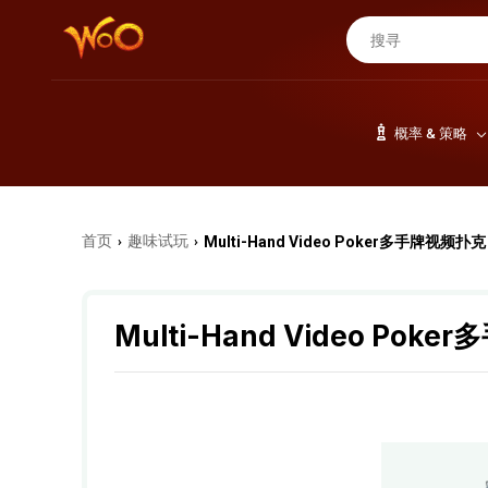
概率 & 策略
首页
趣味试玩
Multi-Hand Video Poker多⼿牌视频
›
›
Multi-Hand Video Po