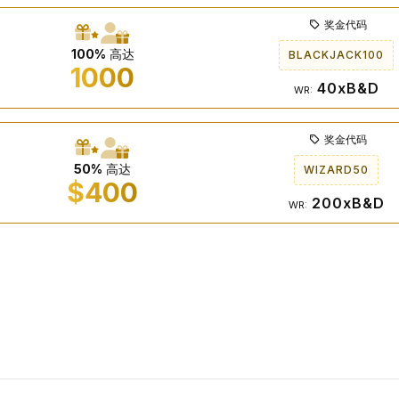
奖金代码
100%
高达
BLACKJACK100
1000
40xB&D
WR:
奖金代码
50%
高达
WIZARD50
$400
200xB&D
WR: