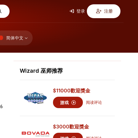
登录
注册
简体中文
Wizard 巫师推荐
$11000
歡迎獎金
游戏
阅读评论
26
$3000
歡迎獎金