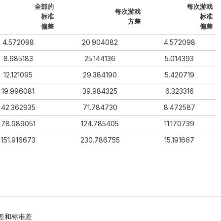
全部的
每次游戏
每次游戏
标准
标准
方差
偏差
偏差
4.572098
20.904082
4.572098
8.685183
25.144136
5.014393
12.121095
29.384190
5.420719
19.996081
39.984325
6.323316
42.362935
71.784730
8.472587
78.989051
124.785405
11.170739
151.916673
230.786755
15.191667
方差和标准差