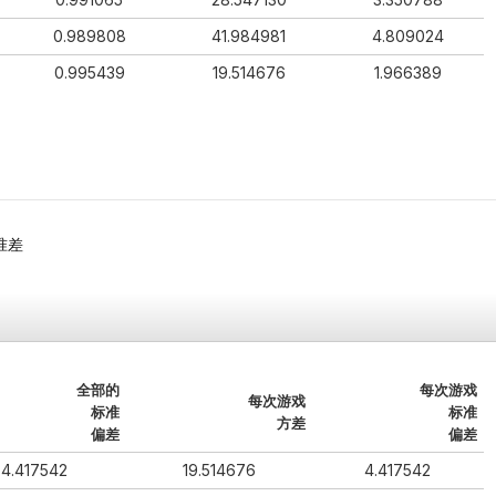
0.989808
41.984981
4.809024
0.995439
19.514676
1.966389
准差
全部的
每次游戏
每次游戏
标准
标准
方差
偏差
偏差
4.417542
19.514676
4.417542