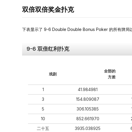
双倍双倍奖金扑克
下表显示了 9-6 Double Double Bonus Poker 的
9-6 双倍红利扑克
全部的
戏剧
方差
1
41.984981
3
154.809087
5
306.105385
10
852.661970
二十五
3935.038925