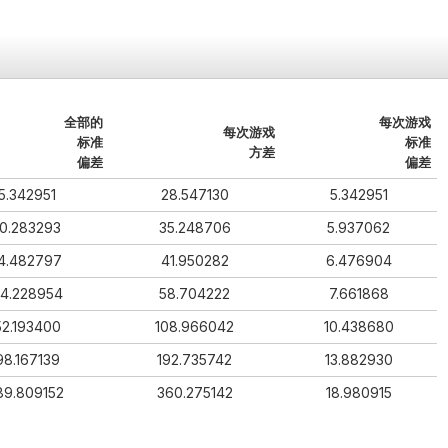
全部的
每次游戏
每次游戏
标准
标准
方差
偏差
偏差
5.342951
28.547130
5.342951
10.283293
35.248706
5.937062
4.482797
41.950282
6.476904
4.228954
58.704222
7.661868
52.193400
108.966042
10.438680
98.167139
192.735742
13.882930
89.809152
360.275142
18.980915