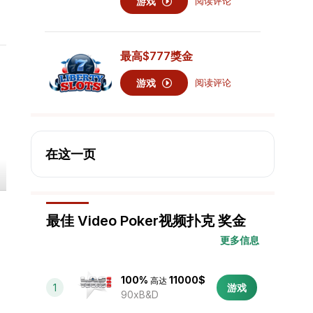
游戏
阅读评论
最高
$777
獎金
游戏
阅读评论
在这一页
最佳 Video Poker视频扑克 奖金
更多信息
100%
11000$
高达
1
游戏
90xB&D