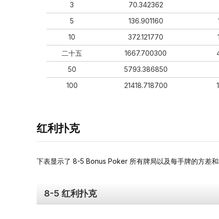
3
70.342362
5
136.901160
10
372.121770
二十五
1667.700300
50
5793.386850
100
21418.718700
红利扑克
下表显示了 8-5 Bonus Poker 所有牌局以及每手牌的方差
8-5 红利扑克