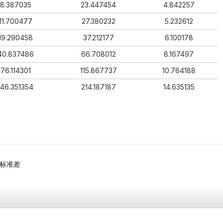
8.387035
23.447454
4.842257
11.700477
27.380232
5.232612
19.290458
37.212177
6.100178
40.837486
66.708012
8.167497
76.114301
115.867737
10.764188
146.351354
214.187187
14.635135
和标准差