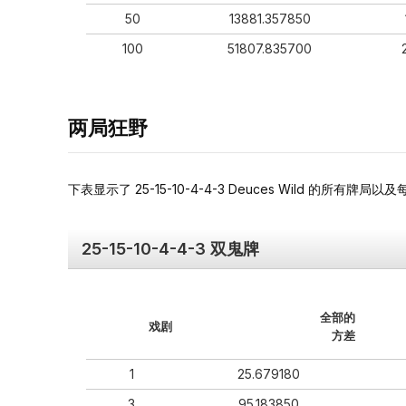
50
13881.357850
100
51807.835700
两局狂野
下表显示了 25-15-10-4-4-3 Deuces Wild 的所有牌
25-15-10-4-4-3 双鬼牌
全部的
戏剧
方差
1
25.679180
3
95.183850