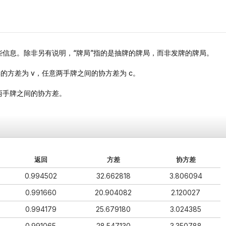
信息。除非另有说明，“牌局”指的是抽牌的牌局，而非发牌的牌局。
每手牌的方差为 v，任意两手牌之间的协方差为 c。
两手牌之间的协方差。
返回
方差
协方差
0.994502
32.662818
3.806094
0.991660
20.904082
2.120027
0.994179
25.679180
3.024385
0.991065
28.547130
3.350788