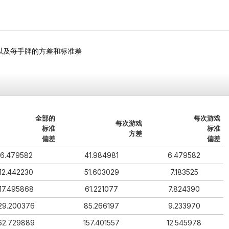
所有牌局以及每手牌的方差和标准差
全部的
每次游戏
每次游戏
标准
标准
方差
偏差
偏差
6.479582
41.984981
6.479582
12.442230
51.603029
7.183525
17.495868
61.221077
7.824390
29.200376
85.266197
9.233970
62.729889
157.401557
12.545978