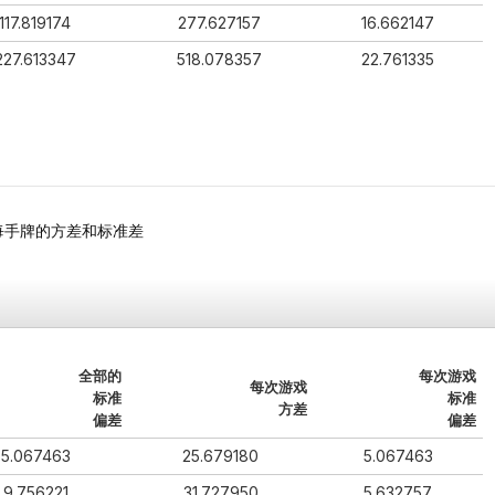
117.819174
277.627157
16.662147
227.613347
518.078357
22.761335
局以及每手牌的方差和标准差
全部的
每次游戏
每次游戏
标准
标准
方差
偏差
偏差
5.067463
25.679180
5.067463
9.756221
31.727950
5.632757