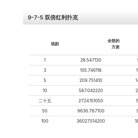
9-7-5 双倍红利扑克
全部的
戏剧
方差
1
28.547130
3
105.746118
5
209.751410
1
10
587.042220
2
二十五
2724.151050
50
9636.787100
100
36027.514200
1