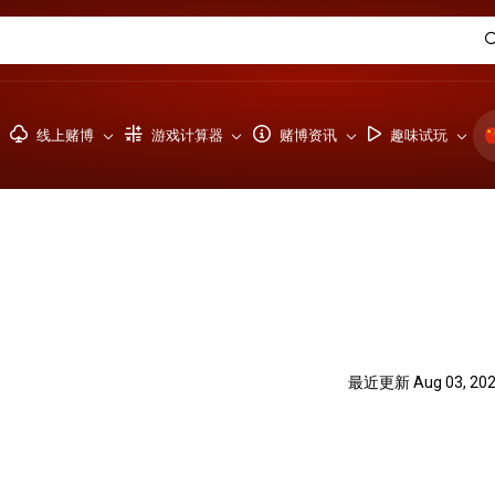
线上赌博
游戏计算器
赌博资讯
趣味试玩
最近更新 Aug 03, 20