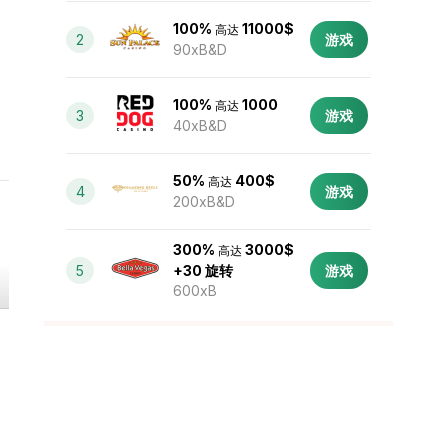
100%
11000$
高达
2
游戏
90xB&D
100%
1000
高达
3
游戏
40xB&D
50%
400$
高达
4
游戏
200xB&D
300%
3000$
高达
5
+30 旋转
游戏
600xB