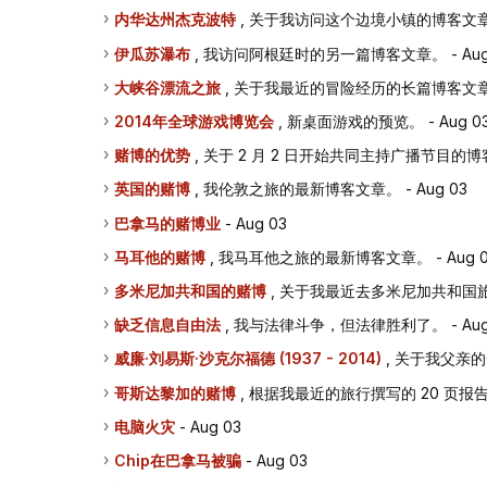
内华达州杰克波特
, 关于我访问这个边境小镇的博客文章。 
伊瓜苏瀑布
, 我访问阿根廷时的另一篇博客文章。 - Aug
大峡谷漂流之旅
, 关于我最近的冒险经历的长篇博客文章。 
2014年全球游戏博览会
, 新桌面游戏的预览。 - Aug 0
赌博的优势
, 关于 2 月 2 日开始共同主持广播节目的博客文
英国的赌博
, 我伦敦之旅的最新博客文章。 - Aug 03
巴拿马的赌博业
- Aug 03
马耳他的赌博
, 我马耳他之旅的最新博客文章。 - Aug 0
多米尼加共和国的赌博
, 关于我最近去多米尼加共和国旅行
缺乏信息自由法
, 我与法律斗争，但法律胜利了。 - Aug
威廉·刘易斯·沙克尔福德 (1937 - 2014)
, 关于我父亲的
哥斯达黎加的赌博
, 根据我最近的旅行撰写的 20 页报告。 
电脑火灾
- Aug 03
Chip在巴拿马被骗
- Aug 03