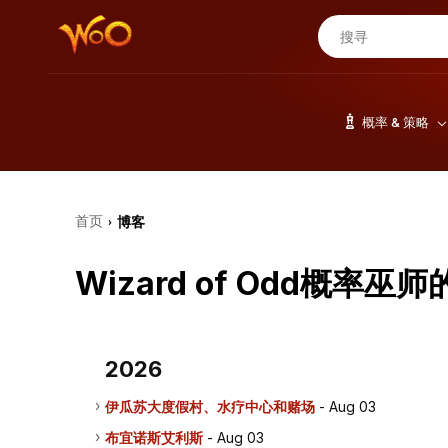
概率 & 策略
首页
博客
›
Wizard of Odd概率巫师
2026
伊瓜苏大度假村、水疗中心和赌场
- Aug 03
布宜诺斯艾利斯
- Aug 03