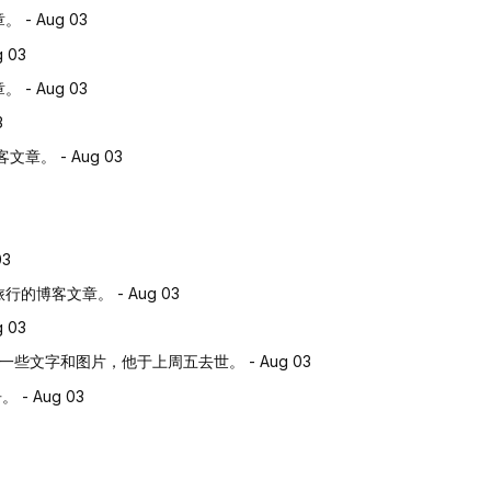
- Aug 03
 03
- Aug 03
3
章。 - Aug 03
3
的博客文章。 - Aug 03
 03
一些文字和图片，他于上周五去世。 - Aug 03
- Aug 03