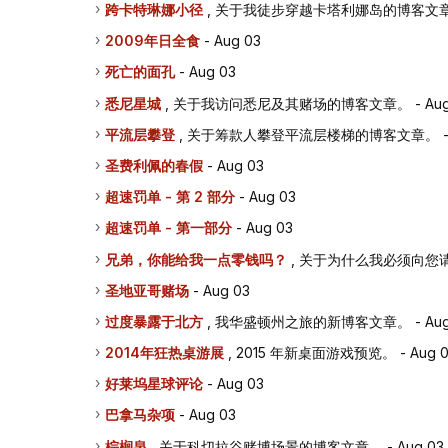
跨卡特琳娜小径
, 关于我徒步穿越卡塔利娜岛的博客文章。 
2009年日全食
- Aug 03
死亡的面孔
- Aug 03
悉尼星城
, 关于我访问悉尼及其赌场的博客文章。 - Aug
平流层攀登
, 关于筹款人攀登平流层楼梯的博客文章。 - A
圣费利佩的春假
- Aug 03
超速罚单 - 第 2 部分
- Aug 03
超速罚单 - 第一部分
- Aug 03
兄弟，你能给我一点零钱吗？
, 关于为什么我必须向您请
圣地亚哥赌场
- Aug 03
过度暴露于北方
, 我华盛顿州之旅的新博客文章。 - Aug
2014年狂热桌游展
, 2015 年新桌面游戏预览。 - Aug 0
好莱坞星球评论
- Aug 03
巴拿马杂项
- Aug 03
棕榈泉
, 关于科切拉谷赌博场景的博客文章。 - Aug 03