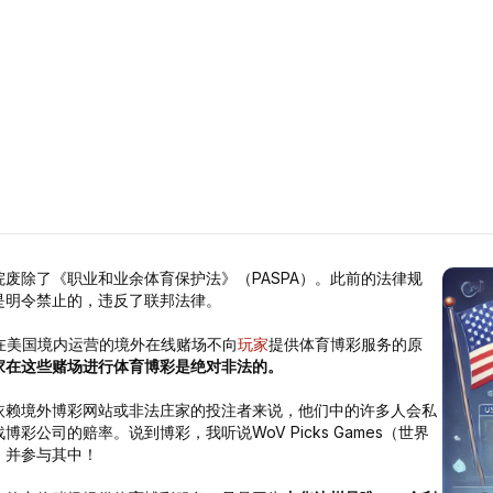
废除了《职业和业余体育保护法》（PASPA）。此前的法律规
是明令禁止的，违反了联邦法律。
多在美国境内运营的境外在线赌场不向
玩家
提供体育博彩服务的原
家在这些赌场进行体育博彩是绝对非法的。
依赖境外博彩网站或非法庄家的投注者来说，他们中的许多人会私
彩公司的赔率。说到博彩，我听说WoV Picks Games（世界
，并参与其中！