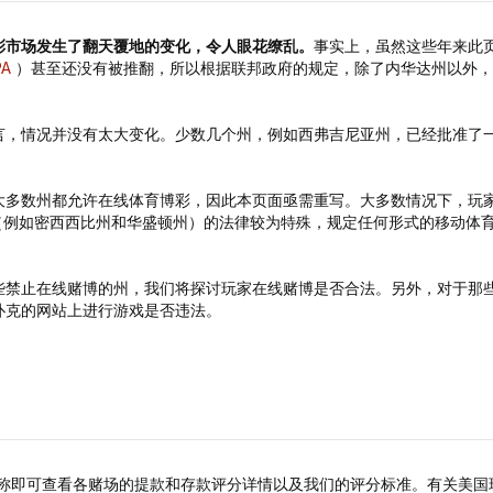
彩市场发生了翻天覆地的变化，令人眼花缭乱。
事实上，虽然这些年来此
PA
）甚至还没有被推翻，所以根据联邦政府的规定，除了内华达州以外，
言，情况并没有太大变化。少数几个州，例如西弗吉尼亚州，已经批准了
大多数州都允许在线体育博彩，因此本页面亟需重写。大多数情况下，玩
但也有少数州（例如密西西比州和华盛顿州）的法律较为特殊，规定任何形式的移动体
些禁止在线赌博的州，我们将探讨玩家在线赌博是否合法。另外，对于那
扑克的网站上进行游戏是否违法。
名称即可查看各赌场的提款和存款评分详情以及我们的评分标准。有关美国