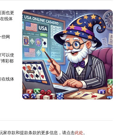
页面也更
在线体
一些网
家可以使
育博彩都
些在线体
玩家存款和提款条款的更多信息，请点击
此处
。