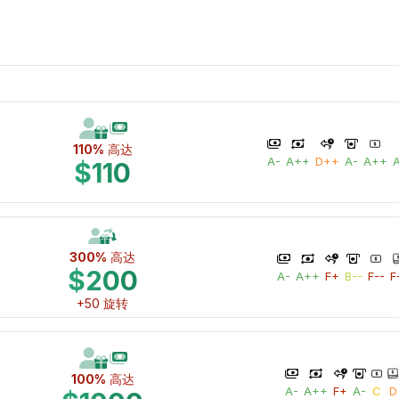
110%
高达
A-
A++
D++
A-
A++
$110
300%
高达
$200
A-
A++
F+
B--
F--
F
+50 旋转
100%
高达
A-
A++
F+
A-
C
D