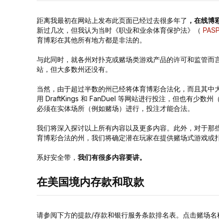
距离我最初在网站上发布此页面已经过去很多年了
，在线博
新过几次，但我认为当时《职业和业余体育保护法》（
PAS
育博彩在其他所有地方都是非法的。
与此同时，就各州对扑克或赌场类游戏产品的许可和监管而
站，但大多数州还没有。
当然，由于超过半数的州已经将体育博彩合法化，而且其中
用 DraftKings 和 FanDuel 等网站进行投注，
必须在实体场所（例如赌场）进行，投注才能合法。
我们将深入探讨以上所有内容以及更多内容。此外，对于那
育博彩合法的州，我们将确定潜在玩家在提供赌场式游戏或
系好安全带，
我们有很多内容要讲。
在美国境内存款和取款
请参阅下方的提款/存款和银行服务条款排名表。点击赌场