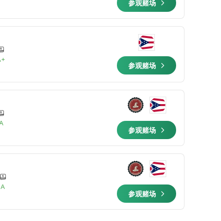
参观赌场
A+
参观赌场
A
参观赌场
A
参观赌场