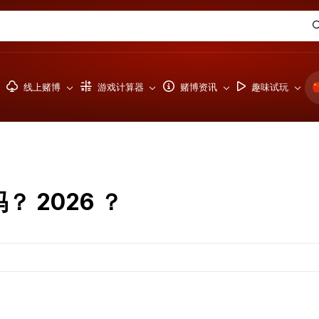
线上赌博
游戏计算器
赌博资讯
趣味试玩
 2026 ？