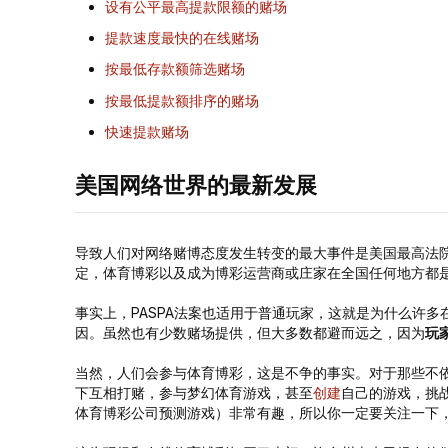
设有公平最高提款限额的赌场
提款速度最快的在线赌场
按最低存款额筛选赌场
按最低提款额排序的赌场
快速提款赌场
美国网络世界的最新发展
导致人们对网络赌博态度发生转变的最大事件是美国最高法院
定，体育博彩以及成为博彩运营商或庄家在全国任何地方都
事实上，PASPA法案也适用于普通玩家，这就是为什么许
因。虽然也有少数赌场提供，但大多数都避而远之，因为
玩
当然，人们会参与体育博彩，这是不争的事实。对于那些不
下互相打赌，参与梦幻体育游戏，甚至
创建
自己的游戏，挑战博
体育博彩公司预测游戏）非常有趣，所以你一定要关注一下