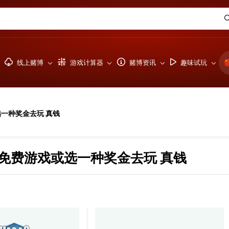
线上赌博
游戏计算器
赌博资讯
趣味试玩
或选⼀种奖⾦去玩 真钱
牌扑克 免费游戏或选⼀种奖⾦去玩 真钱