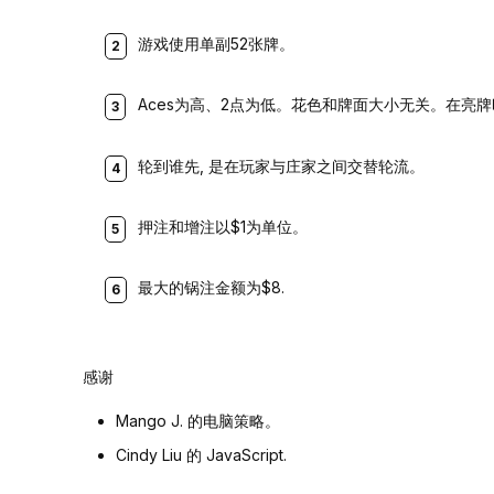
游戏使⽤单副52张牌。
Aces为⾼、2点为低。花⾊和牌⾯⼤⼩⽆关。在亮牌时
轮到谁先, 是在玩家与庄家之间交替轮流。
押注和增注以$1为单位。
最⼤的锅注⾦额为$8.
感谢
Mango J. 的电脑策略。
Cindy Liu 的 JavaScript.