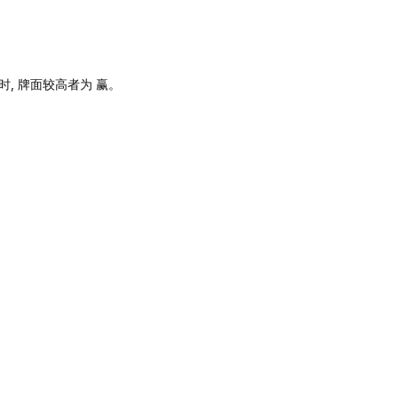
, 牌⾯较⾼者为 赢。