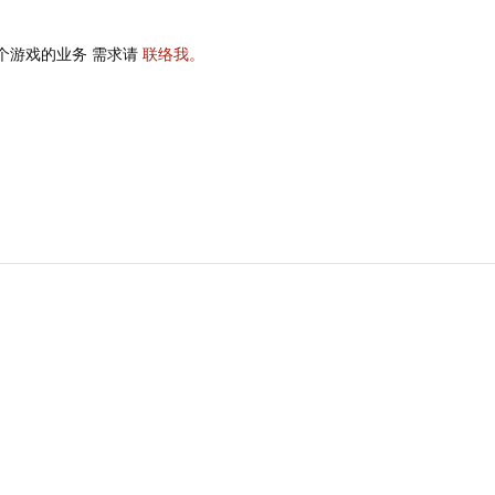
于这个游戏的业务 需求请
联络我。