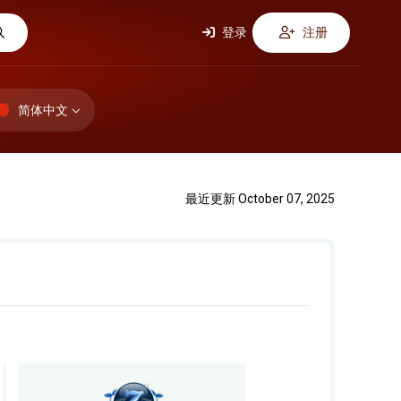
登录
注册
简体中文
最近更新 October 07, 2025