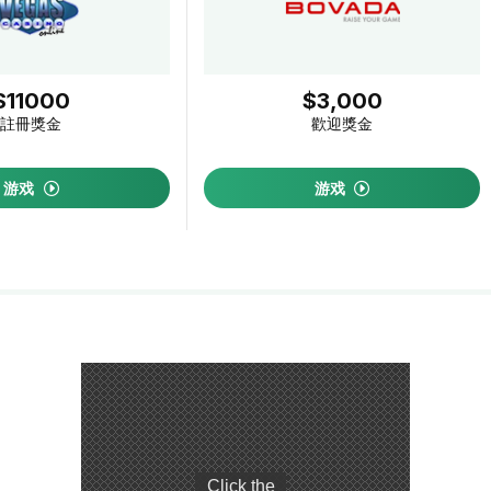
$11000
$3,000
註冊獎金
歡迎獎金
游戏
游戏
Click the