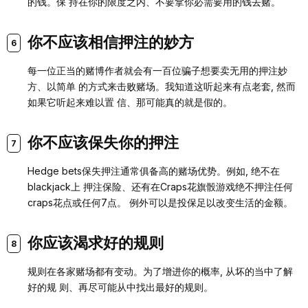
的钱。保 持在你的限度之内、不要拿你必需要⽤的钱去赌。
你不应该相信押注的妙⽅
每⼀位正当的赌博作者就会有⼀百位骗⼦想要卖⽆⽤的押注妙
⽅、以简单 的⽅式来击败赌场。我知道这听起来有点⽼套, 然⽽
如果它听起来难以置 信、那可能真的就是假的。
你不应该保失你的押注
Hedge bets保失押注通常俱备⾼的赌场优势。例如, 绝不在
blackjack上 押注保险、还有在Craps花旗骰游戏绝不押注任何
craps花点或任何7点。 例外可以是投保⾜以改变⽣活的⾦额。
你应该渴求好的规则
规则在各家赌场都有变动。为了增进你的概率, 从坏的当中了解
好的规 则、再尽可能从中找出最好的规则。