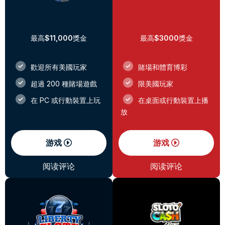
最高
$11,000
獎金
最高
$3000
獎金
歡迎所有美國玩家
賭場和體育博彩
超過 200 種賭場遊戲
限美國玩家
在 PC 或行動裝置上玩
在桌面或行動裝置上播
放
游戏
游戏
阅读评论
阅读评论