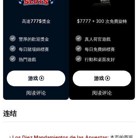
高達
777$
獎金
$7777 + 300 次免費旋轉
豐厚的歡迎獎金
真人荷官遊戲
每日賭場錦標賽
每日免費錦標賽
熱門遊戲
行動和桌面友好
游戏
游戏
阅读评论
阅读评论
连结
Los Diez Mandamientos de las Apuestas
: 本⻚的⻄班