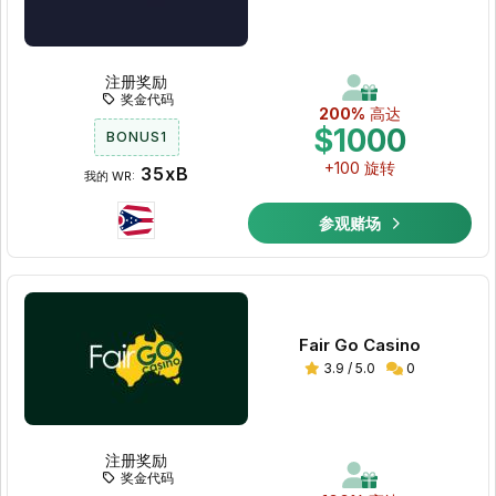
注册奖励
奖金代码
200%
高达
$1000
BONUS1
+100 旋转
35xB
我的 WR:
参观赌场
Fair Go Casino
3.9 / 5.0
0
注册奖励
奖金代码