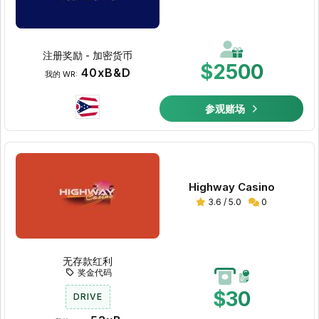
注册奖励 - 加密货币
$2500
40xB&D
我的 WR:
参观赌场
Highway Casino
3.6 / 5.0
0
无存款红利
奖金代码
$30
DRIVE