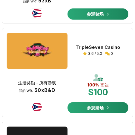
53xB
我的 WR:
参观赌场
TripleSeven Casino
3.6 / 5.0
0
注册奖励 - 所有游戏
100%
高达
50xB&D
$100
我的 WR:
参观赌场