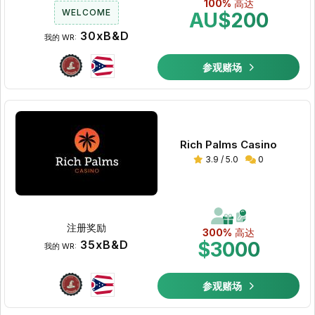
100%
高达
WELCOME
AU$200
30xB&D
我的 WR:
参观赌场
Rich Palms Casino
3.9 / 5.0
0
注册奖励
300%
高达
35xB&D
$3000
我的 WR:
参观赌场