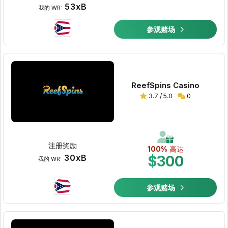
53xB
我的 WR:
参观赌场
ReefSpins Casino
3.7 / 5.0
0
注册奖励
100%
高达
30xB
$300
我的 WR:
参观赌场