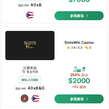
60xB
我的 WR:
参观赌场
SlotsWin Casino
3.8 / 5.0
0
注册奖励
奖金代码
250%
高达
$2000
WELCOME
+50 旋转
40xB&D
我的 WR:
参观赌场