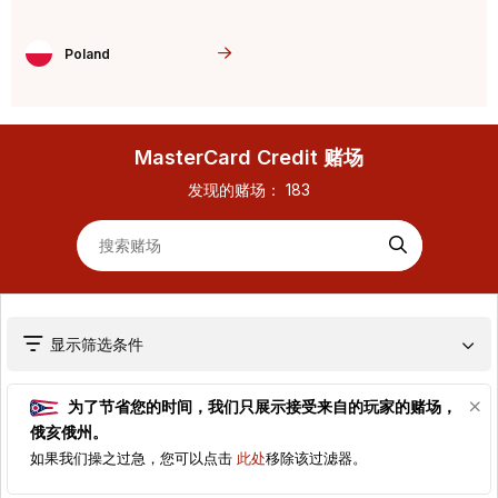
Poland
MasterCard Credit 赌场
发现的赌场：
183
显示筛选条件
为了节省您的时间，我们只展示接受来自的玩家的赌场，
俄亥俄州
。
如果我们操之过急，您可以点击
此处
移除该过滤器。