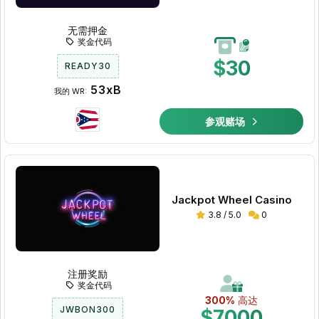
无需押金
奖金代码
$30
READY30
53xB
我的 WR:
参观赌场
Jackpot Wheel Casino
3.8 / 5.0
0
注册奖励
奖金代码
300%
高达
JWBON300
$7000