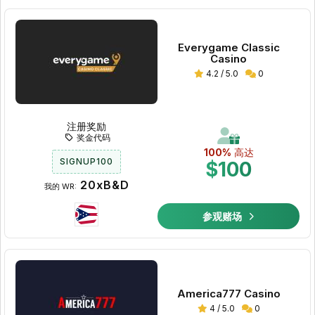
Everygame Classic
Casino
4.2 / 5.0
0
注册奖励
奖金代码
100%
高达
SIGNUP100
$100
20xB&D
我的 WR:
参观赌场
America777 Casino
4 / 5.0
0