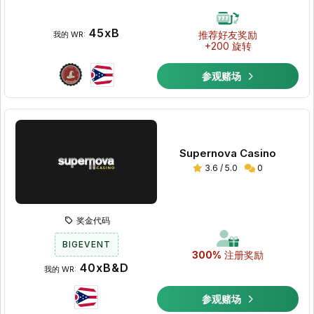
45xB
推荐好友奖励
我的 WR:
+200 旋转
参观赌场
Supernova Casino
3.6 / 5.0
0
奖金代码
BIGEVENT
300%
注册奖励
40xB&D
我的 WR:
参观赌场