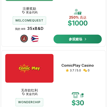
注册奖励
奖金代码
250%
高达
WELCOMEQUEST
$1000
35xB&D
我的 WR:
参观赌场
ComicPlay Casino
3.7 / 5.0
0
无存款红利
奖金代码
$30
WONDERCHIP