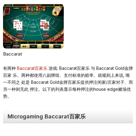
Baccarat
有两种
Baccarat百家乐
游戏: Baccarat百家乐 与 Baccarat Gold⾦牌
百家 乐。两种都使⽤⼋副牌组、⽀付标准的赔率。就规则上来说, 唯
⼀不同之 处是 Baccarat Gold⾦牌百家乐提供押注闲家/庄家对⼦、⽽
另⼀种则⽆此 押注。以下的列表显⽰每种押注的house edge赌场优
势。
Microgaming Baccarat百家乐