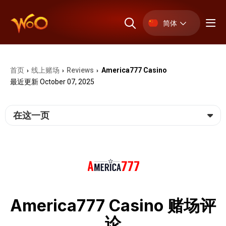
简体
首页
线上赌场
Reviews
America777 Casino
›
›
›
最近更新 October 07, 2025
在这一页
America777 Casino 赌场评
论