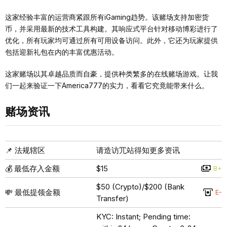
这家经验丰富的运营商紧跟所有iGaming趋势。该赌场支持加密货
币，并采用最新的技术工具构建。其响应式平台针对移动博彩进行了
优化，所有玩家均可通过所有可用设备访问。此外，它还为玩家提供
包括迎新礼包在内的丰富优惠活动。
这家赌场以其卓越品质而自豪，提供种类繁多的在线赌场游戏。让我
们一起来验证一下America777的实力，看看它究竟能带来什么。
赌场资讯
📌 法规辖区
请造访⺴站得知更多资讯
💰 最低存⼊⾦额
$15
B+
$50 (Crypto)/$200 (Bank
💸 最低提领⾦额
E-
Transfer)
KYC: Instant; Pending time: