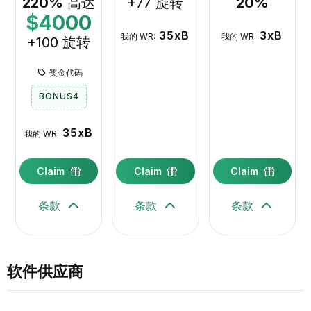
220%
高达
+77 旋转
20%
$4000
35xB
3xB
我的 WR:
我的 WR:
+100 旋转
奖金代码
BONUS4
35xB
我的 WR:
Claim
Claim
Claim
条款
条款
条款
软件供应商