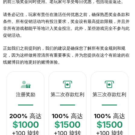
的前三项奖金同时使用。老玩家可享受每日优惠，包括现金返还。
请务必记住，玩家有责任在激活任何优惠之前，确保熟悉奖金条款和
条件。所有促销活动均有投注要求，奖金设有最高提款限额，并且并
非所有游戏都能平等地计入奖金投注。此外，某些游戏完全不参与此
促销活动。
正如我们之前提到的，我们的建议是确保您了解所有奖金规则和规
定，因为这样做将澄清所有重要事实，并为您提供在这个有前途的在
线赌博目的地更好的赌博体验。
注册奖励
第二次存款红利
第三次存款红利
200%
高达
100%
高达
100%
高达
$1000
$1500
$1500
+100 旋转
+100 旋转
+100 旋转