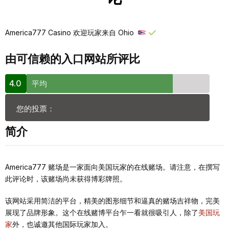
America777 Casino 欢迎玩家来⾃ Ohio
由可信赖的入口网站所评比
4.0
平均
您的投票：
简介
America777 赌场是一家面向美国玩家的在线赌场。请注意，在撰写
此评论时，该赌场尚未获得博彩牌照。
该网站采用简洁的平台，精美的图形细节和逼真的赌场吉祥物，完美
展现了品牌形象。这个在线赌博平台乍一看就很吸引人，除了
美国玩
家
外，也诚邀其他国际玩家加入。