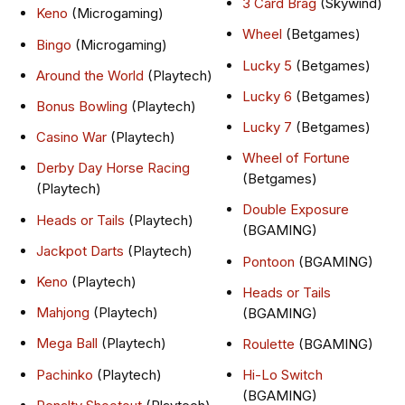
3 Card Brag
(Skywind)
Keno
(Microgaming)
Wheel
(Betgames)
Bingo
(Microgaming)
Lucky 5
(Betgames)
Around the World
(Playtech)
Lucky 6
(Betgames)
Bonus Bowling
(Playtech)
Lucky 7
(Betgames)
Casino War
(Playtech)
Wheel of Fortune
Derby Day Horse Racing
(Betgames)
(Playtech)
Double Exposure
Heads or Tails
(Playtech)
(BGAMING)
Jackpot Darts
(Playtech)
Pontoon
(BGAMING)
Keno
(Playtech)
Heads or Tails
Mahjong
(Playtech)
(BGAMING)
Mega Ball
(Playtech)
Roulette
(BGAMING)
Pachinko
(Playtech)
Hi-Lo Switch
(BGAMING)