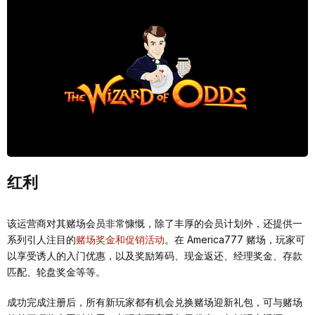
红利
该运营商对其赌场会员非常慷慨，除了丰厚的会员计划外，还提供一
系列引人注目的
赌场奖金和促销活动
。在 America777 赌场，玩家可
以享受诱人的入门优惠，以及奖励筹码、现金返还、经理奖金、存款
匹配、轮盘奖金等等。
成功完成注册后，所有新玩家都有机会兑换赌场迎新礼包，可与赌场