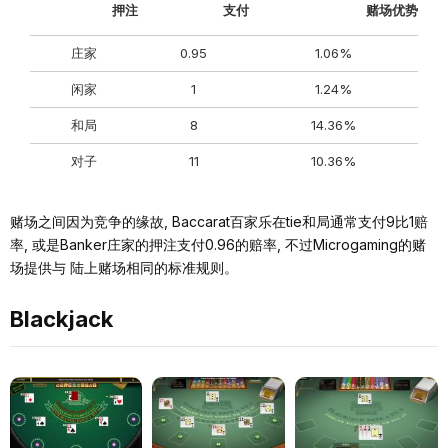
押注
⽀付
赌场优势
庄家
0.95
1.06%
闲家
1
1.24%
和局
8
14.36%
对⼦
11
10.36%
赌场之间因为竞争的缘故, Baccarat百家乐在tie和局通常⽀付9⽐1赔
率, 或是Banker庄家的押注⽀付0.96的赔率, 不过Microgaming的赌
场提供与 陆上赌场相同的标准规则。
Blackjack