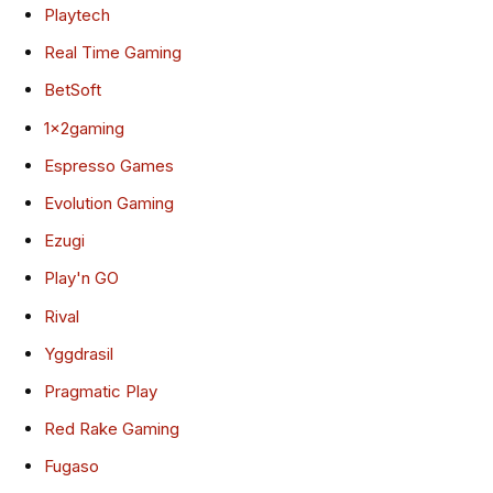
Playtech
Real Time Gaming
BetSoft
1x2gaming
Espresso Games
Evolution Gaming
Ezugi
Play'n GO
Rival
Yggdrasil
Pragmatic Play
Red Rake Gaming
Fugaso