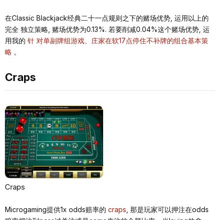
在Classic Blackjack经典⼆⼗⼀点规则之下的赌场优势, 运⽤以上的
完全 独⽴策略, 赌场优势为0.13%. 若要削减0.04%这个赌场优势, 运
⽤我的
针 对单副牌组游戏、庄家在软17点停住不补牌的组合基本策
略
。
Craps
Craps
Microgaming提供1x odds赔率的
craps
, 那是玩家可以押注在odds