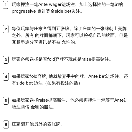
玩家押注⼀笔Ante wager进场注、加上选择性的⼀笔$1的
progressive 累进奖⾦side bet边注。
每位玩家与庄家各得到五张牌。除了庄家的⼀张牌朝上亮牌
之外、所有 的牌⾯都朝下。玩家可以检视⾃⼰的牌⾯、但是
互相串通分享资讯是不被 允许的。
玩家必须选择是否fold弃牌不玩或是raise提⾼赌注。
如果玩家fold弃牌, 他就放弃⼿中的牌、Ante bet进场注、还
有side bet 边注（如果有投注的话）。
如果玩家选择raise提⾼赌注、他必须再押注⼀笔等于Ante进
场注两倍 ⾦额的赌注。
庄家翻开他另外的四张牌。