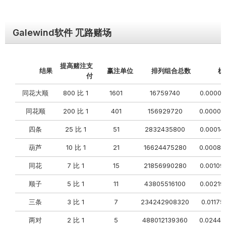
Galewind软件 ⺴路赌场
提⾼赌注⽀
结果
赢注单位
排列组合总数
机
付
同花⼤顺
800 ⽐ 1
1601
16759740
0.00000
同花顺
200 ⽐ 1
401
156929720
0.00000
四条
25 ⽐ 1
51
2832435800
0.00014
葫芦
10 ⽐ 1
21
16624475280
0.00083
同花
7 ⽐ 1
15
21856990280
0.00109
顺⼦
5 ⽐ 1
11
43805516100
0.00219
三条
3 ⽐ 1
7
234242908320
0.01175
两对
2 ⽐ 1
5
488012139360
0.02448