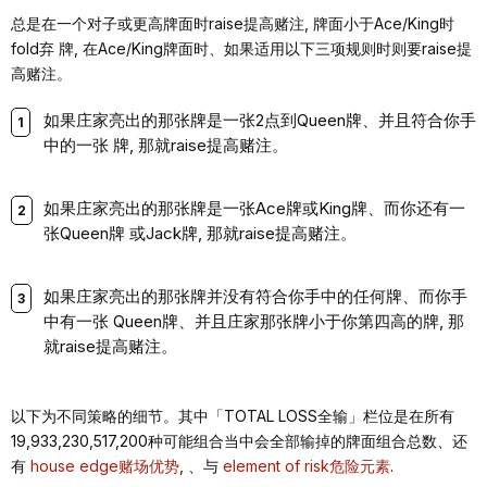
总是在⼀个对⼦或更⾼牌⾯时raise提⾼赌注, 牌⾯⼩于Ace/King时
fold弃 牌, 在Ace/King牌⾯时、如果适⽤以下三项规则时则要raise提
⾼赌注。
如果庄家亮出的那张牌是⼀张2点到Queen牌、并且符合你⼿
中的⼀张 牌, 那就raise提⾼赌注。
如果庄家亮出的那张牌是⼀张Ace牌或King牌、⽽你还有⼀
张Queen牌 或Jack牌, 那就raise提⾼赌注。
如果庄家亮出的那张牌并没有符合你⼿中的任何牌、⽽你⼿
中有⼀张 Queen牌、并且庄家那张牌⼩于你第四⾼的牌, 那
就raise提⾼赌注。
以下为不同策略的细节。其中「TOTAL LOSS全输」栏位是在所有
19,933,230,517,200种可能组合当中会全部输掉的牌⾯组合总数、还
有
house edge赌场优势
, 、与
element of risk危险元素
.