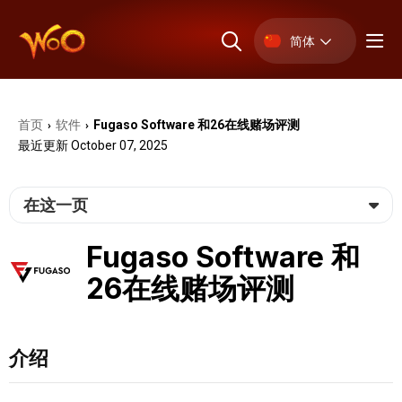
简体
首页
软件
Fugaso Software 和26在线赌场评测
›
›
最近更新 October 07, 2025
在这一页
Fugaso Software 和
26在线赌场评测
介绍