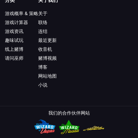
游戏概率 & 策略
关于
游戏计算器
联络
游戏资讯
连结
趣味试玩
最近更新
线上赌博
收音机
请问巫师
赌博视频
博客
网站地图
小说
我们的合作伙伴网站