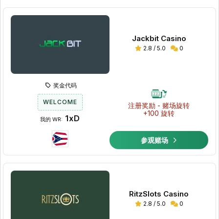
Jackbit Casino
2.8 / 5.0
0
奖金代码
WELCOME
注册奖励 - 赌场旋转
+100 旋转
1xD
我的 WR:
参观赌场
RitzSlots Casino
2.8 / 5.0
0