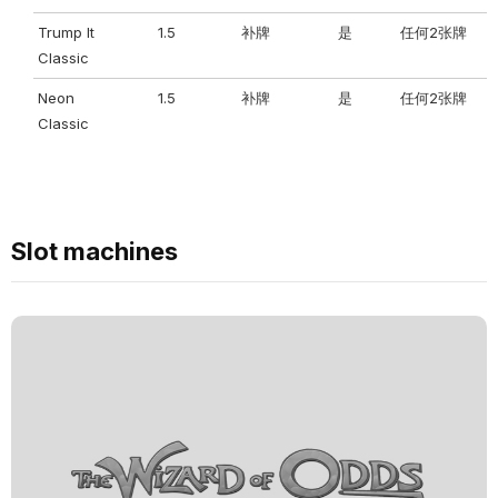
Trump It
1.5
补牌
是
任何2张牌
Classic
Neon
1.5
补牌
是
任何2张牌
Classic
Slot machines