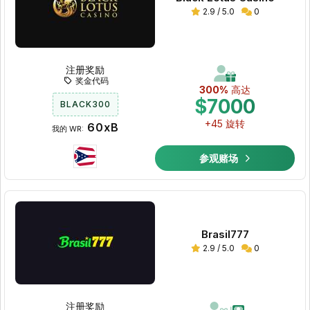
2.9 / 5.0
0
注册奖励
奖金代码
300%
高达
$7000
BLACK300
+45 旋转
60xB
我的 WR:
参观赌场
Brasil777
2.9 / 5.0
0
注册奖励