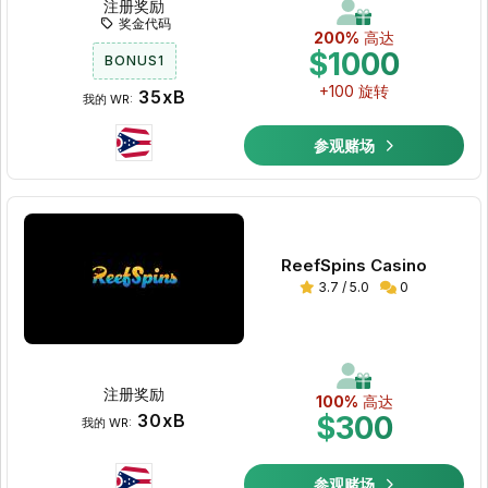
注册奖励
奖金代码
200%
高达
$1000
BONUS1
+100 旋转
35xB
我的 WR:
参观赌场
ReefSpins Casino
3.7 / 5.0
0
注册奖励
100%
高达
30xB
$300
我的 WR:
参观赌场