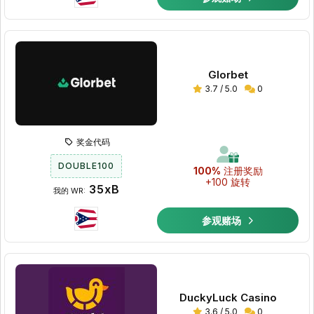
Glorbet
3.7 / 5.0
0
奖金代码
DOUBLE100
100%
注册奖励
+100 旋转
35xB
我的 WR:
参观赌场
DuckyLuck Casino
3.6 / 5.0
0