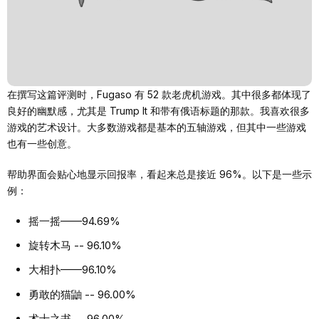
在撰写这篇评测时，Fugaso 有 52 款老虎机游戏。其中很多都体现了
良好的幽默感，尤其是 Trump It 和带有俄语标题的那款。我喜欢很多
游戏的艺术设计。大多数游戏都是基本的五轴游戏，但其中一些游戏
也有一些创意。
帮助界面会贴心地显示回报率，看起来总是接近 96%。以下是一些示
例：
摇一摇——94.69%
旋转木马 -- 96.10%
大相扑——96.10%
勇敢的猫鼬 -- 96.00%
术士之书 -- 96.00%