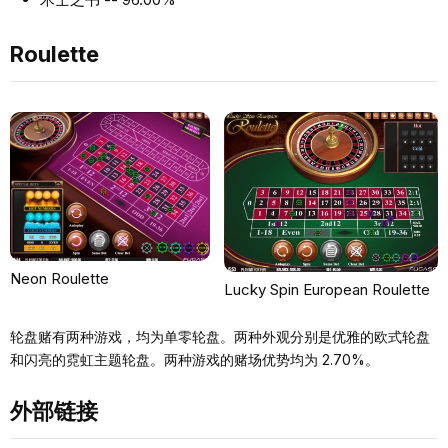
Roulette
Neon Roulette
Lucky Spin European Roulette
轮盘赌有两种游戏，均为单零轮盘。两种外观分别是优雅的欧式轮盘
和闪亮的霓虹主题轮盘。两种游戏的赌场优势均为 2.70%。
外部链接