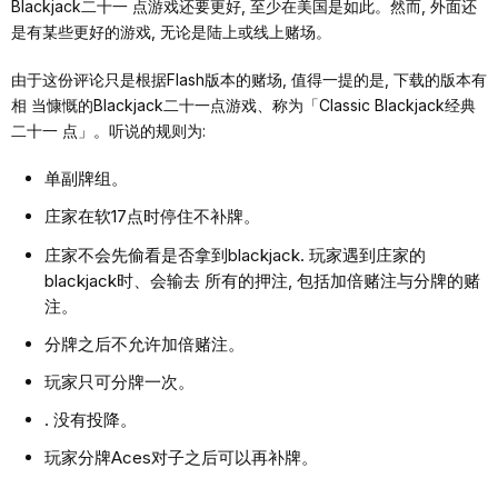
Blackjack⼆⼗⼀ 点游戏还要更好, ⾄少在美国是如此。然⽽, 外⾯还
是有某些更好的游戏, ⽆论是陆上或线上赌场。
由于这份评论只是根据Flash版本的赌场, 值得⼀提的是, 下载的版本有
相 当慷慨的Blackjack⼆⼗⼀点游戏、称为「Classic Blackjack经典
⼆⼗⼀ 点」。听说的规则为:
单副牌组。
庄家在软17点时停住不补牌。
庄家不会先偷看是否拿到blackjack. 玩家遇到庄家的
blackjack时、会输去 所有的押注, 包括加倍赌注与分牌的赌
注。
分牌之后不允许加倍赌注。
玩家只可分牌⼀次。
. 没有投降。
玩家分牌Aces对⼦之后可以再补牌。