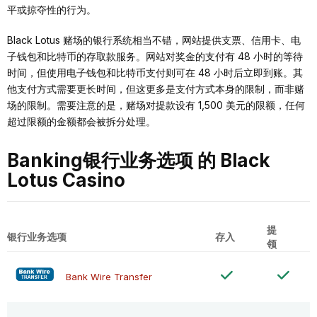
平或掠夺性的行为。
Black Lotus 赌场的银行系统相当不错，网站提供支票、信用卡、电
子钱包和比特币的存取款服务。网站对奖金的支付有 48 小时的等待
时间，但使用电子钱包和比特币支付则可在 48 小时后立即到账。其
他支付方式需要更长时间，但这更多是支付方式本身的限制，而非赌
场的限制。需要注意的是，赌场对提款设有 1,500 美元的限额，任何
超过限额的金额都会被拆分处理。
Banking银⾏业务选项 的 Black
Lotus Casino
提
银⾏业务选项
存⼊
领
Bank Wire Transfer