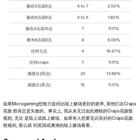
输在5点或9点
4 to 7
2.50%
输在6点或8点
4 to 5
1.82%
输在4点或10点
7
11.11%
难为6点或8点
9
9.09%
任何七点
4
16.67%
任何craps
7
11.11%
难跳注(同点)
30
13.89%
易跳注(异点)
15
11.11%
如果Microgaming想致⼒提供⽐陆上赌场更好的赔率, 那他们在Craps
花旗 骰肯定是失败的。事实上, 我从未⻅过如此糟糕的Craps花旗骰
规则, ⽆论 是陆上或线上赌场。如果有⼈想要⻅识良好的Craps花旗
骰规则, 那么就 到英国或澳洲的陆上赌场看看。