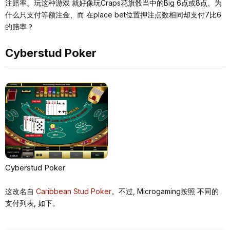
注赔率。玩这种游戏 就好像玩Craps花旗骰当中的Big 6点或8点。为
什么只⽀付等额注⾦、⽽ 在place bet位置押注点数相同却⽀付7⽐6
的赔率？
Cyberstud Poker
Cyberstud Poker
这改名⾃
Caribbean Stud Poker
。不过, Microgaming按照 不同的
⽀付列表, 如下。