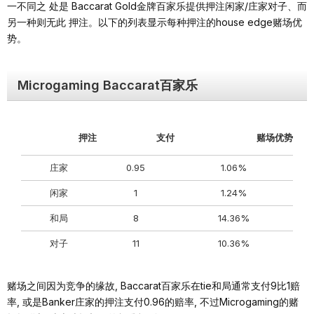
⼀不同之 处是 Baccarat Gold⾦牌百家乐提供押注闲家/庄家对⼦、⽽
另⼀种则⽆此 押注。以下的列表显⽰每种押注的house edge赌场优
势。
Microgaming Baccarat百家乐
押注
⽀付
赌场优势
庄家
0.95
1.06%
闲家
1
1.24%
和局
8
14.36%
对⼦
11
10.36%
赌场之间因为竞争的缘故, Baccarat百家乐在tie和局通常⽀付9⽐1赔
率, 或是Banker庄家的押注⽀付0.96的赔率, 不过Microgaming的赌