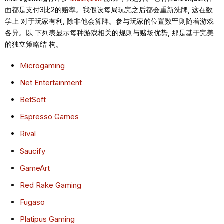
⾯都是⽀付3⽐2的赔率。我假设每局玩完之后都会重新洗牌, 这在数
学上 对于玩家有利, 除⾮他会算牌。参与玩家的位置数⺫则随着游戏
各异。以 下列表显⽰每种游戏相关的规则与赌场优势, 那是基于完美
的独⽴策略结 构。
Microgaming
Net Entertainment
BetSoft
Espresso Games
Rival
Saucify
GameArt
Red Rake Gaming
Fugaso
Platipus Gaming