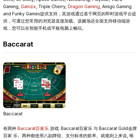
Gaming,
Gamzix
, Triple Cherry,
Dragon Gaming
, Amigo Gaming
and Funky Games提供支持，其游戏通过基于网页的即时游戏平台提
供，可通过您常用的浏览器直接加载。该赌场还全面支持移动端游
戏，您可以在智能手机或平板电脑上畅玩。
Baccarat
Baccarat
有两种
Baccarat百家乐
游戏: Baccarat百家乐 与 Baccarat Gold⾦牌
百家 乐。两种都使⽤⼋副牌组、⽀付标准的赔率。就规则上来说, 唯