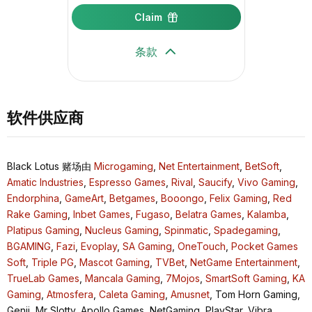
Claim
条款
软件供应商
Black Lotus 赌场由
Microgaming
,
Net Entertainment
,
BetSoft
,
Amatic Industries
,
Espresso Games
,
Rival
,
Saucify
,
Vivo Gaming
,
Endorphina
,
GameArt
,
Betgames
,
Booongo
,
Felix Gaming
,
Red
Rake Gaming
,
Inbet Games
,
Fugaso
,
Belatra Games
,
Kalamba
,
Platipus Gaming
,
Nucleus Gaming
,
Spinmatic
,
Spadegaming
,
BGAMING
,
Fazi
,
Evoplay
,
SA Gaming
,
OneTouch
,
Pocket Games
Soft
,
Triple PG
,
Mascot Gaming
,
TVBet
,
NetGame Entertainment
,
TrueLab Games
,
Mancala Gaming
,
7Mojos
,
SmartSoft Gaming
,
KA
Gaming
,
Atmosfera
,
Caleta Gaming
,
Amusnet
, Tom Horn Gaming,
Genii, Mr Slotty, Apollo Games, NetGaming, PlayStar, Vibra