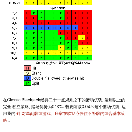
在Classic Blackjack经典⼆⼗⼀点规则之下的赌场优势, 运⽤以上的
完全 独⽴策略, 赌场优势为0.13%. 若要削减0.04%这个赌场优势, 运
⽤我的
针 对单副牌组游戏、庄家在软17点停住不补牌的组合基本策
略
。