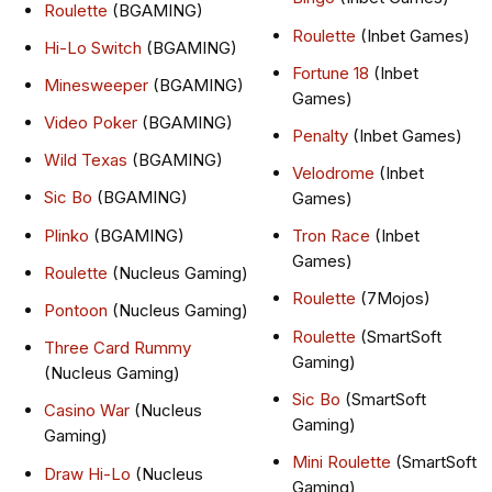
Roulette
(BGAMING)
Roulette
(Inbet Games)
Hi-Lo Switch
(BGAMING)
Fortune 18
(Inbet
Minesweeper
(BGAMING)
Games)
Video Poker
(BGAMING)
Penalty
(Inbet Games)
Wild Texas
(BGAMING)
Velodrome
(Inbet
Sic Bo
(BGAMING)
Games)
Plinko
(BGAMING)
Tron Race
(Inbet
Games)
Roulette
(Nucleus Gaming)
Roulette
(7Mojos)
Pontoon
(Nucleus Gaming)
Roulette
(SmartSoft
Three Card Rummy
Gaming)
(Nucleus Gaming)
Sic Bo
(SmartSoft
Casino War
(Nucleus
Gaming)
Gaming)
Mini Roulette
(SmartSoft
Draw Hi-Lo
(Nucleus
Gaming)