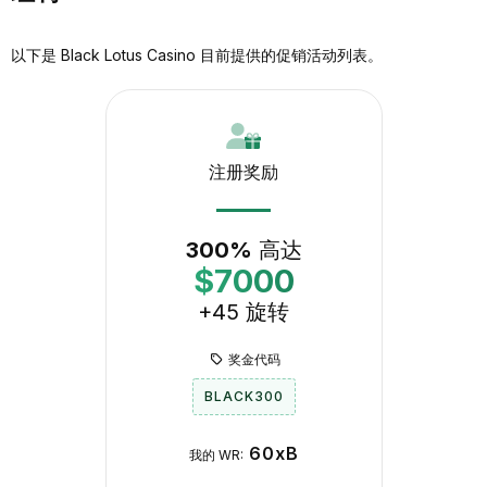
以下是 Black Lotus Casino 目前提供的促销活动列表。
注册奖励
300%
高达
$7000
+45 旋转
奖金代码
BLACK300
60xB
我的 WR: