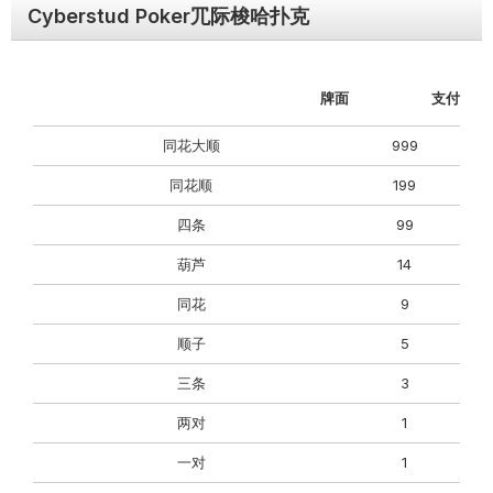
Cyberstud Poker⺴际梭哈扑克
牌⾯
⽀付
同花⼤顺
999
同花顺
199
四条
99
葫芦
14
同花
9
顺⼦
5
三条
3
两对
1
⼀对
1