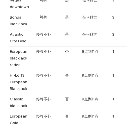
Vegas
补牌
是
任何牌面
3
downtown
Bonus
补牌
是
任何牌面
3
Blackjack
Atlantic
停牌不补
是
任何牌面
3
City Gold
European
停牌不补
否
9点到11点
1
blackjack
redeal
Hi-Lo 13
停牌不补
否
9点到11点
1
European
Blackjack
Classic
停牌不补
否
9点到11点
1
blackjack
European
停牌不补
否
9点到11点
1
Gold