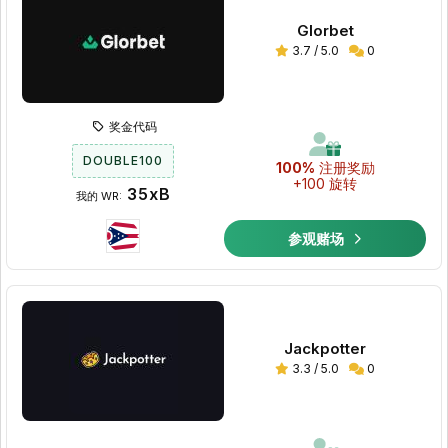
Glorbet
3.7 / 5.0
0
奖金代码
DOUBLE100
100%
注册奖励
+100 旋转
35xB
我的 WR:
参观赌场
Jackpotter
3.3 / 5.0
0