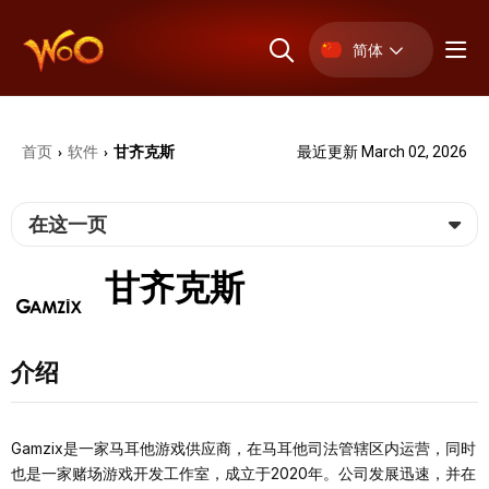
简体
首页
软件
甘齐克斯
最近更新 March 02, 2026
›
›
在这一页
甘齐克斯
介绍
Gamzix是一家马耳他游戏供应商，在马耳他司法管辖区内运营，同时
也是一家赌场游戏开发工作室，成立于2020年。公司发展迅速，并在