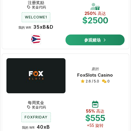
注册奖励
奖金代码
250%
高达
WELCOME1
$2500
35xB&D
我的 WR:
参观赌场
新的
FoxSlots Casino
2.6 / 5.0
0
每周奖金
奖金代码
55%
高达
$555
FOXFRIDAY
+55 旋转
40xB
我的 WR: