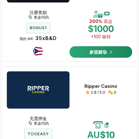
注册奖励
奖金代码
200%
高达
$1000
BONUS1
+100 旋转
35xB&D
我的 WR:
参观赌场
Ripper Casino
2.8 / 5.0
0
无需押金
奖金代码
AU$10
TOOEASY