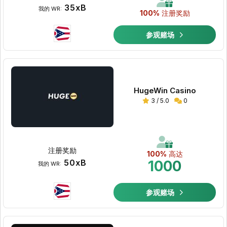
35xB
我的 WR:
100%
注册奖励
参观赌场
HugeWin Casino
3 / 5.0
0
注册奖励
100%
高达
50xB
1000
我的 WR:
参观赌场