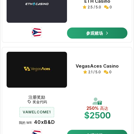
ETH Casino
2.5 / 5.0
0
参观赌场
VegasAces Casino
2.1 / 5.0
0
注册奖励
奖金代码
250%
高达
VAWELCOME1
$2500
40xB&D
我的 WR: