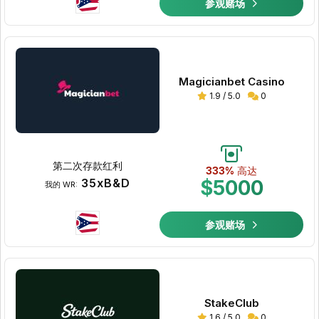
参观赌场
Magicianbet Casino
1.9 / 5.0
0
第二次存款红利
333%
高达
35xB&D
$5000
我的 WR:
参观赌场
StakeClub
1.6 / 5.0
0