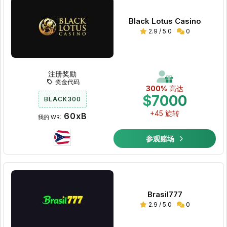
Black Lotus Casino
2.9 / 5.0
0
注册奖励
奖金代码
300%
高达
$7000
BLACK300
+45 旋转
60xB
我的 WR:
参观赌场
Brasil777
2.9 / 5.0
0