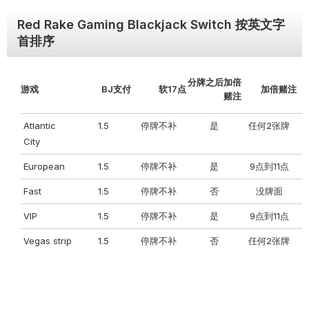
Red Rake Gaming Blackjack Switch 按英文字
首排序
分牌之后加倍
游戏
BJ支付
软17点
加倍赌注
赌注
Atlantic
1.5
停牌不补
是
任何2张牌
City
European
1.5
停牌不补
是
9点到11点
Fast
1.5
停牌不补
否
没牌面
VIP
1.5
停牌不补
是
9点到11点
Vegas strip
1.5
停牌不补
否
任何2张牌