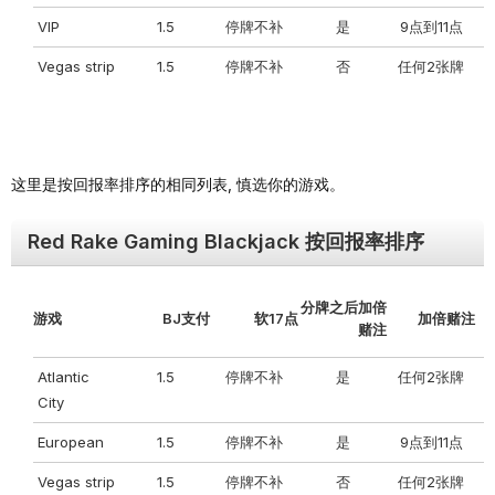
VIP
1.5
停牌不补
是
9点到11点
Vegas strip
1.5
停牌不补
否
任何2张牌
这里是按回报率排序的相同列表, 慎选你的游戏。
Red Rake Gaming Blackjack 按回报率排序
分牌之后加倍
游戏
BJ支付
软17点
加倍赌注
赌注
Atlantic
1.5
停牌不补
是
任何2张牌
City
European
1.5
停牌不补
是
9点到11点
Vegas strip
1.5
停牌不补
否
任何2张牌