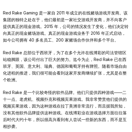
Red Rake Gaming 是一家自 2011 年成立的在线赌场游戏开发商。该
集团的独特之处在于，他们最初是一家社交游戏开发商，并不向客户
提供真正的现金游戏。2015 年，公司的情况发生了变化，他们决定转
向真正的现金赌场游戏。真正的现金游戏业务于 2016 年正式启动，
如今公司拥有 40 多名员工、200 家赌场合作伙伴和多个平台。
Red Rake 总部位于西班牙，为了在多个允许在线博彩的司法管辖区
站稳脚跟，该公司付出了巨大的努力。迄今为止，Red Rake 已在西
班牙、英国、意大利、瑞典、德国和葡萄牙持有牌照。随着市场自由
化进程的推进，我们很可能会看到这家开发商继续扩张，尤其是在整
个欧洲。
Red Rake 是一个比较奇怪的软件品牌。他们只提供四种游戏——二
十一点、老虎机、视频扑克和视频宾果游戏。我非常赞赏他们提供的
视频宾果游戏，因为这种游戏在拉丁美洲非常流行，而且据我所知，
没有其他软件品牌提供这种游戏。在线博彩业在游戏选择方面往往落
后时代大约十年，所以很高兴看到有人尝试一些新的东西，而不是互
相抄袭。