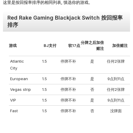
这里是按回报率排序的相同列表, 慎选你的游戏。
Red Rake Gaming Blackjack Switch 按回报率
排序
分牌之后加倍
游戏
BJ支付
软17点
加倍赌注
赌注
Atlantic
1.5
停牌不补
是
任何2张牌
City
European
1.5
停牌不补
是
9点到11点
Vegas strip
1.5
停牌不补
否
任何2张牌
VIP
1.5
停牌不补
是
9点到11点
Fast
1.5
停牌不补
否
没牌面