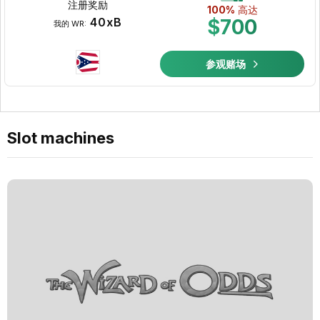
注册奖励
100%
高达
40xB
$700
我的 WR:
参观赌场
Slot machines