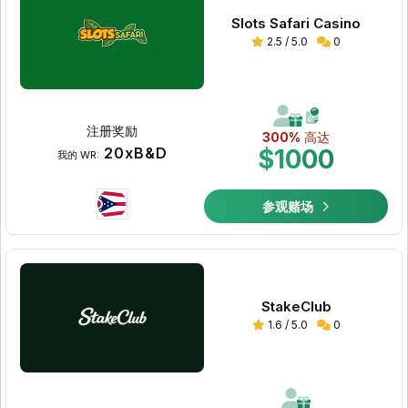
Slots Safari Casino
2.5 / 5.0
0
注册奖励
300%
高达
20xB&D
$1000
我的 WR:
参观赌场
StakeClub
1.6 / 5.0
0