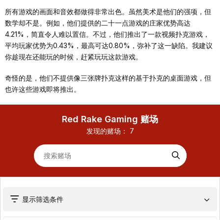
所有游戏的画面和音效都做得非常出色。虽然美术是他们的强项，但
数学却不是。例如，他们提供的二十一点游戏的庄家优势高达
4.21%，简直令人难以置信。不过，他们推出了一款视频扑克游戏，
平均玩家优势为0.43%，最高可达0.80%，弥补了这一缺陷。我建议
你趁现在还能玩的时候，赶紧玩玩这款游戏。
奇怪的是，他们不提供像三张牌扑克这样的基于扑克的桌面游戏，但
也许这些游戏即将推出。
Red Rake Gaming 赌场
发现的赌场：
7
显示筛选条件