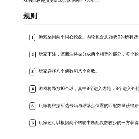
戏的目标是预测滚珠会落在哪个号码上。
规则
游戏采用两个同心轮盘。内轮包含从2到50的所有25
玩家下注，该赌注将被分成两个相等的部分，每个轮
玩家选择八个偶数和八个奇数。
游戏将释放16个球，其中8个进入内轮，8个进入外
玩家将根据所选号码与球落点位置的匹配数量获得赔
玩家还可以根据两个转轮中匹配次数较少的一方获得