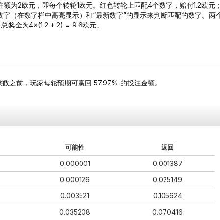
额为2欧元，即每个转轮1欧元。红色转轮上匹配4个数字，赔付1.2欧元
数字（在数字栏中高亮显示）和“最新数字”的显示来判断匹配的数字。两
×(1.2 + 2) = 9.6欧元。
之前，玩家每轮预期可赢回 57.97% 的投注金额。
可能性
返回
0.000001
0.001387
0.000126
0.025149
0.003521
0.105624
0.035208
0.070416