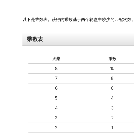
以下是乘数表。获得的乘数基于两个轮盘中较少的匹配次数
乘数表
火柴
乘数
8
10
7
8
6
6
5
4
4
3
3
2
2
1