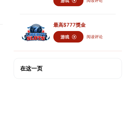
游戏
阅读评论
最高
$777
獎金
游戏
阅读评论
在这一页