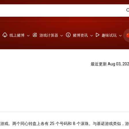
线上赌博
游戏计算器
赌博资讯
趣味试玩
最近更新 Aug 03, 20
游戏。两个同心转盘上各有 25 个号码和 8 个滚珠。与基诺游戏类似，游