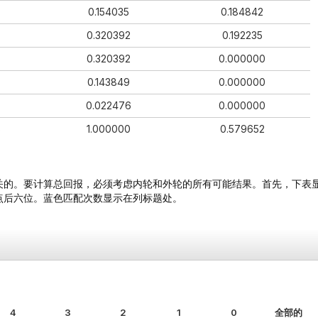
0.154035
0.184842
0.320392
0.192235
0.320392
0.000000
0.143849
0.000000
0.022476
0.000000
5
1.000000
0.579652
关的。要计算总回报，必须考虑内轮和外轮的所有可能结果。首先，下表
点后六位。蓝色匹配次数显示在列标题处。
4
3
2
1
0
全部的