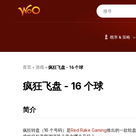
概率 & 策略
首页
游戏
疯狂飞盘 - 16 个球
›
›
疯狂飞盘 - 16 个球
简介
疯狂转盘（16 个号码）是
Red Rake Gaming
推出的一款轮盘