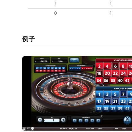
1
1
0
1
例子