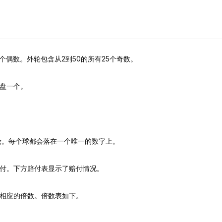
个偶数。外轮包含从2到50的所有25个奇数。
盘一个。
轮。每个球都会落在一个唯一的数字上。
付。下方赔付表显示了赔付情况。
相应的倍数。倍数表如下。