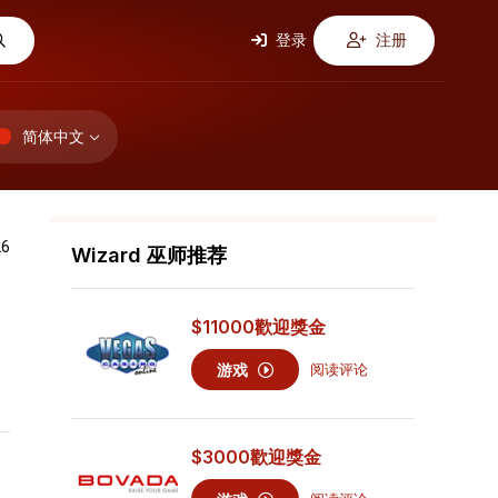
登录
注册
简体中文
26
Wizard 巫师推荐
$11000
歡迎獎金
游戏
阅读评论
$3000
歡迎獎金