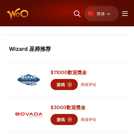
简体
Wizard 巫师推荐
$11000
歡迎獎金
游戏
阅读评论
$3000
歡迎獎金
游戏
阅读评论