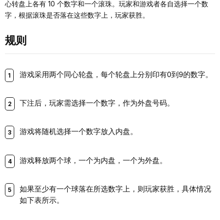
心转盘上各有 10 个数字和一个滚珠。玩家和游戏者各自选择一个数
字，根据滚珠是否落在这些数字上，玩家获胜。
规则
游戏采用两个同心轮盘，每个轮盘上分别印有0到9的数字。
下注后，玩家需选择一个数字，作为外盘号码。
游戏将随机选择一个数字放入内盘。
游戏释放两个球，一个为内盘，一个为外盘。
如果至少有一个球落在所选数字上，则玩家获胜，具体情况
如下表所示。