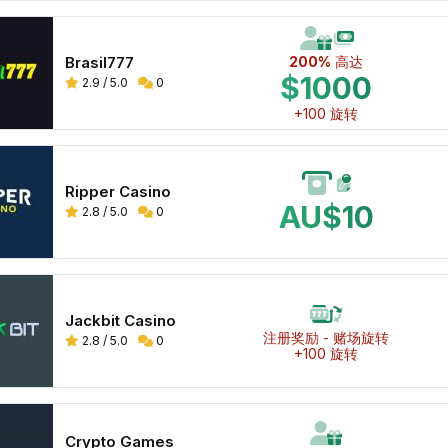
200%
高达
Brasil777
$1000
2.9 / 5.0
0
+100 旋转
Ripper Casino
AU$10
2.8 / 5.0
0
Jackbit Casino
注册奖励 - 赌场旋转
2.8 / 5.0
0
+100 旋转
Crypto Games