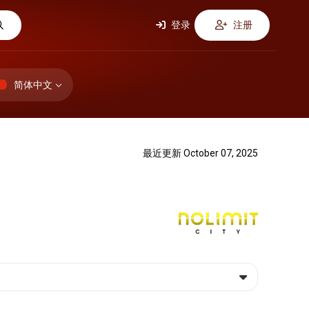
登录
注册
简体中文
最近更新 October 07, 2025