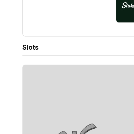
Slots