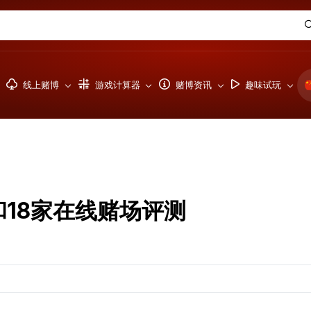
线上赌博
游戏计算器
赌博资讯
趣味试玩
are 和18家在线赌场评测