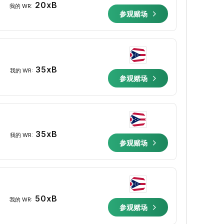
20xB
我的 WR:
参观赌场
35xB
我的 WR:
参观赌场
35xB
我的 WR:
参观赌场
50xB
我的 WR:
参观赌场