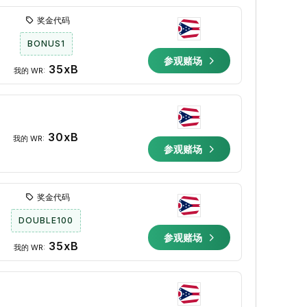
奖金代码
BONUS1
参观赌场
35xB
我的 WR:
30xB
我的 WR:
参观赌场
奖金代码
DOUBLE100
参观赌场
35xB
我的 WR: