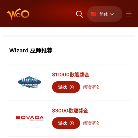
简体
Wizard 巫师推荐
$11000
歡迎獎金
游戏
阅读评论
$3000
歡迎獎金
游戏
阅读评论