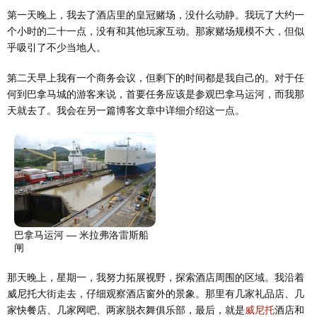
第一天晚上，我去了酒店里的皇冠赌场，没什么动静。我玩了大约一
个小时的二十一点，没有和其他玩家互动。那家赌场规模不大，但似
乎吸引了不少当地人。
第二天早上我有一个商务会议，但剩下的时间都是我自己的。对于任
何到巴拿马城的游客来说，首要任务应该是参观巴拿马运河，而我那
天就去了。我会在另一篇博客文章中详细介绍这一点。
巴拿马运河 — 米拉弗洛雷斯船
闸
那天晚上，星期一，我努力拓展视野，探索酒店周围的区域。我沿着
威尼托大街走去，仔细观察酒店窗外的景象。那里有几家礼品店、几
家快餐店、几家网吧、两家脱衣舞俱乐部，最后，就是
威尼托
酒店和