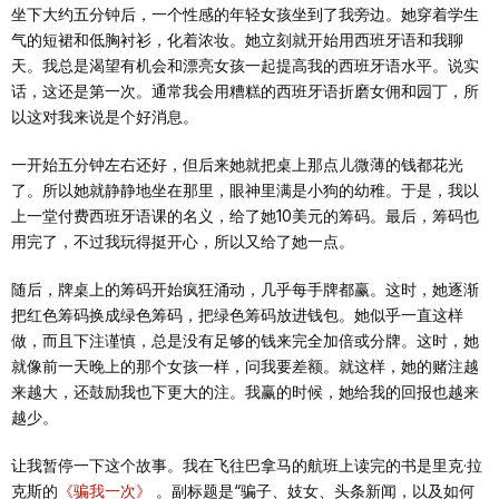
坐下大约五分钟后，一个性感的年轻女孩坐到了我旁边。她穿着学生
气的短裙和低胸衬衫，化着浓妆。她立刻就开始用西班牙语和我聊
天。我总是渴望有机会和漂亮女孩一起提高我的西班牙语水平。说实
话，这还是第一次。通常我会用糟糕的西班牙语折磨女佣和园丁，所
以这对我来说是个好消息。
一开始五分钟左右还好，但后来她就把桌上那点儿微薄的钱都花光
了。所以她就静静地坐在那里，眼神里满是小狗的幼稚。于是，我以
上一堂付费西班牙语课的名义，给了她10美元的筹码。最后，筹码也
用完了，不过我玩得挺开心，所以又给了她一点。
随后，牌桌上的筹码开始疯狂涌动，几乎每手牌都赢。这时，她逐渐
把红色筹码换成绿色筹码，把绿色筹码放进钱包。她似乎一直这样
做，而且下注谨慎，总是没有足够的钱来完全加倍或分牌。这时，她
就像前一天晚上的那个女孩一样，问我要差额。就这样，她的赌注越
来越大，还鼓励我也下更大的注。我赢的时候，她给我的回报也越来
越少。
让我暂停一下这个故事。我在飞往巴拿马的航班上读完的书是里克·拉
克斯的
《骗我一次》
。副标题是“骗子、妓女、头条新闻，以及如何