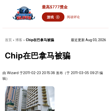
最高
$777
獎金
游戏
阅读评论
首页
博客
Chip在巴拿马被骗
最近更新 Aug 03, 2026
›
›
Chip在巴拿马被骗
由 Wizard 于
2011-02-23 20:15:38 发布（于 2011-03-05 09:21 编
辑）