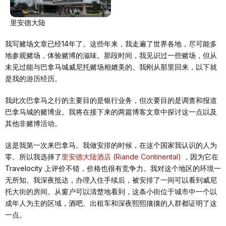
里安德大陆
我写赌场文章已经14年了。这些年来，我走遍了世界各地，尽可能多
地参观赌场，体验赌博的滋味。那段时间，我见识过一些赌场，但从
未见过能与巴拿马城威尼托赌场相媲美的。我刚从那里回来，以下就
是我的游历经历。
我此次巴拿马之行的主要目的是银行业务，但次要目的是调查和报道
巴拿马城的赌博业。我将在接下来的两篇博客文章中探讨这一点以及
其他非赌博活动。
这是我第一次来巴拿马。我做安排的时候，在这个国家我认识的人为
零。所以我选择了
里安德大陆酒店 (Riande Continental)
，因为它在
Travelocity 上评价不错，价格也很有竞争力。我对这个地区的环境一
无所知。我深夜抵达，办理入住手续后，被安排了一间可以看到威尼
托大街的房间。从窗户可以清楚地看到，这条小街位于城市中一个以
成年人为主的区域，酒吧、出租车和深夜熙熙攘攘的人群都证明了这
一点。