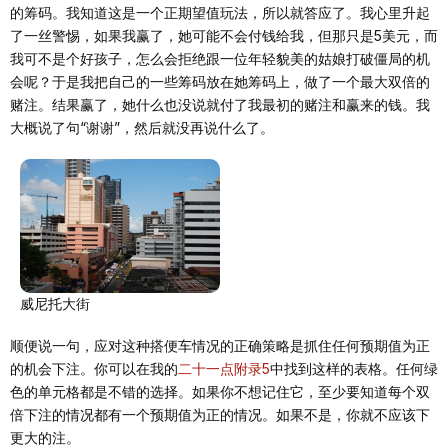
的筹码。我知道这是一个正期望值玩法，所以就答应了。我心里升起
了一丝警惕，如果我赢了，她可能不会付钱给我，但那只是5美元，而
我可不是个好孩子，怎么会拒绝跟一位年轻貌美的姑娘打破僵局的机
会呢？于是我把自己的一些筹码放在她筹码上，做了一个最大双倍的
赌注。结果赢了，她什么也没说就付了我最初的赌注和赢来的钱。我
大概说了句“谢谢”，然后就没再说什么了。
威尼托大街
顺便说一句，应对这种搭便车情况的正确策略是抓住任何预期值为正
的机会下注。你可以在我的
二十一点附录5
中找到这样的表格。任何绿
色的单元格都是不错的选择。如果你不想记住它，至少要知道每个双
倍下注的情况都有一个预期值为正的情况。如果不是，你就不应该下
更大的注。