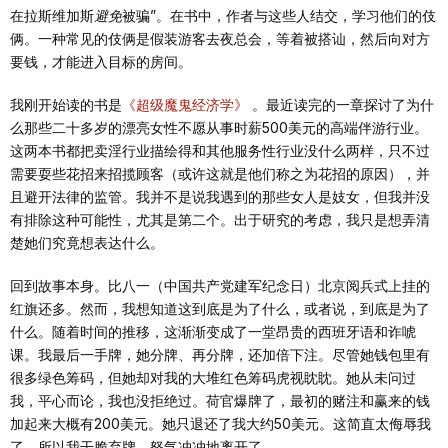
在拉斯维加斯
避免
被骗”。在书中，作者与这些人结交，学习他们的伎
俩。一种常见的伎俩是假装游客去夜总会，等着被搭讪，然后向对方
要钱，才能进入目标的房间。
我刚开始读的书是
《超级魔鬼经济学》
。最近读完的一章探讨了为什
么那些二十多岁的漂亮女性不愿从事时薪500美元的高端伴游行业。
这两本书都把卖淫行业描绘得和其他服务性行业没什么两样，只不过
需要耍些花招来招揽顾客（或许这就是他们称之为花招的原因），并
且避开法律的监管。我并不是说我遇到的那些女人是妓女，但我并没
有排除这种可能性，尤其是第二个。出于研究的考虑，我只是想弄清
楚她们究竟想表达什么。
回到故事本身。比八一（中国共产党建军纪念日）北京阅兵式上挂的
红旗还多。然而，我想知道这到底是为了什么，或者说，到底是为了
什么。随着时间的推移，这渐渐变成了一堂昂贵的西班牙语和诈唬
课。我最后一手牌，她分牌、再分牌，还加倍下注。尽管她钱包里有
很多绿色筹码，但她却对我的大堆红色筹码虎视眈眈。她从未问过
我，平心而论，我也没拒绝过。荷官爆牌了，最初的赌注和赢来的钱
加起来大概有200美元。她只退还了我大约50美元。这简直太侮辱我
了，所以我干脆弃牌，怒气冲冲地离开了。