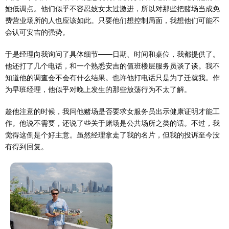
她低调点。他们似乎不容忍妓女太过激进，所以对那些把赌场当成免
费营业场所的人也应该如此。只要他们想控制局面，我想他们可能不
会认可安吉的强势。
于是经理向我询问了具体细节——日期、时间和桌位，我都提供了。
他还打了几个电话，和一个熟悉安吉的值班楼层服务员谈了谈。我不
知道他的调查会不会有什么结果。也许他打电话只是为了迁就我。作
为早班经理，他似乎对晚上发生的那些放荡行为不太了解。
趁他注意的时候，我问他赌场是否要求女服务员出示健康证明才能工
作。他说不需要，还说了些关于赌场是公共场所之类的话。不过，我
觉得这倒是个好主意。虽然经理拿走了我的名片，但我的投诉至今没
有得到回复。