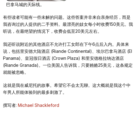
巴拿马城的天际线。
有些读者可能有一些未解的问题。这些答案并非来自亲身经历，而是
我咨询过的人提供的二手资料。最漂亮的妓女每小时收费150美元。我
听说，在最绝望的情况下，收费会低至20美元左右。
我还听说附近的其他酒店不允许打工女郎在下午6点后入内。具体来
说，包括里安德大陆酒店 (Riande Continental)、埃尔巴拿马酒店 (El
Panama)、皇冠假日酒店 (Crown Plaza) 和里安德格拉纳达酒店
(Riande Granada)。一位美国人告诉我，只要贿赂25美元，这条规定
就能被忽略。
这就是我在威尼托的故事。希望它不会太无聊。这大概就是我这个中
年男人所能体验到的最多刺激了。
撰写者:
Michael Shackleford