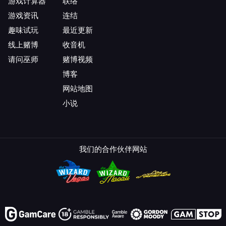
游戏计算器
联络
游戏资讯
连结
趣味试玩
最近更新
线上赌博
收音机
请问巫师
赌博视频
博客
网站地图
小说
我们的合作伙伴网站