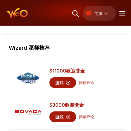
简体
Wizard 巫师推荐
$11000
歡迎獎金
游戏
阅读评论
$3000
歡迎獎金
游戏
阅读评论