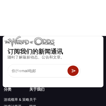
订阅我们的新闻通讯
数学上正确的策略和信息，适用于二十一点、掷骰子、轮盘赌等
随时了解最新动态、公告和文章。
数百种可玩的赌场游戏。
分类
关于我们
游戏概率 & 策略
关于