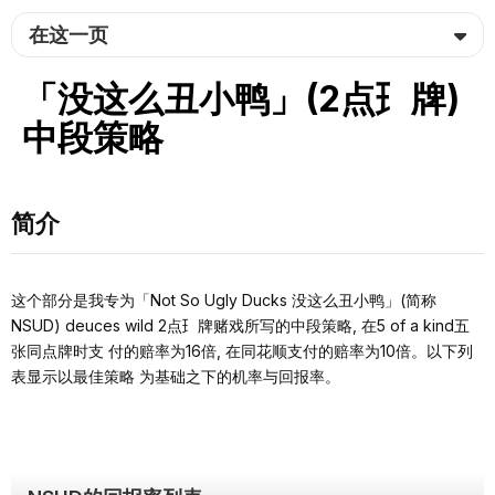
在这一页
「没这么丑⼩鸭」(2点⺩牌)
中段策略
简介
这个部分是我专为「Not So Ugly Ducks 没这么丑⼩鸭」(简称
NSUD) deuces wild 2点⺩牌赌戏所写的中段策略, 在5 of a kind五
张同点牌时⽀ 付的赔率为16倍, 在同花顺⽀付的赔率为10倍。以下列
表显⽰以最佳策略 为基础之下的机率与回报率。