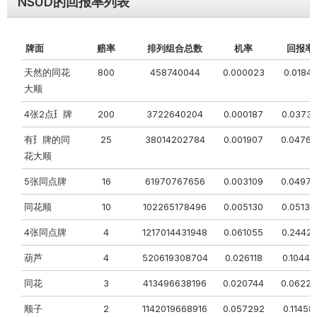
NSUD的回报率列表
牌⾯
赔率
排列组合总数
机率
回报率
天然的同花
800
458740044
0.000023
0.01841
⼤顺
4张2点⺩牌
200
3722640204
0.000187
0.03735
有⺩牌的同
25
38014202784
0.001907
0.0476
花⼤顺
5张同点牌
16
61970767656
0.003109
0.04974
同花顺
10
102265178496
0.005130
0.05130
4张同点牌
4
1217014431948
0.061055
0.24421
葫芦
4
520619308704
0.026118
0.10447
同花
3
413496638196
0.020744
0.0622
顺⼦
2
1142019668916
0.057292
0.11458