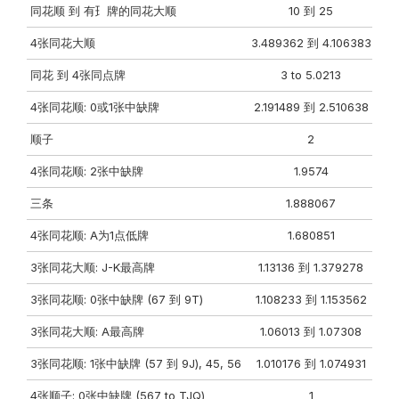
同花顺 到 有⺩牌的同花⼤顺
10 到 25
4张同花⼤顺
3.489362 到 4.106383
同花 到 4张同点牌
3 to 5.0213
4张同花顺: 0或1张中缺牌
2.191489 到 2.510638
顺⼦
2
4张同花顺: 2张中缺牌
1.9574
三条
1.888067
4张同花顺: A为1点低牌
1.680851
3张同花⼤顺: J-K最⾼牌
1.13136 到 1.379278
3张同花顺: 0张中缺牌 (67 到 9T)
1.108233 到 1.153562
3张同花⼤顺: A最⾼牌
1.06013 到 1.07308
3张同花顺: 1张中缺牌 (57 到 9J), 45, 56
1.010176 到 1.074931
4张顺⼦: 0张中缺牌 (567 to TJQ)
1