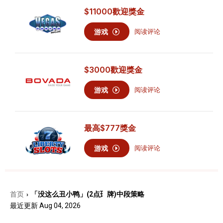
$11000
歡迎獎金
游戏
阅读评论
$3000
歡迎獎金
游戏
阅读评论
最高
$777
獎金
游戏
阅读评论
首页
「没这么丑⼩鸭」(2点⺩牌)中段策略
›
最近更新 Aug 04, 2026