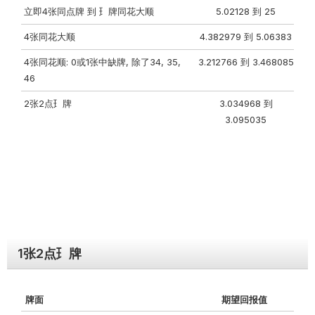
⽴即4张同点牌 到 ⺩牌同花⼤顺
5.02128 到 25
4张同花⼤顺
4.382979 到 5.06383
4张同花顺: 0或1张中缺牌, 除了34, 35,
3.212766 到 3.468085
46
2张2点⺩牌
3.034968 到
3.095035
1张2点⺩牌
牌⾯
期望回报值