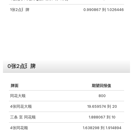
1张2点⺩牌
0.990867 到 1.026446
0张2点⺩牌
牌⾯
期望回报值
同花⼤顺
800
4张同花⼤顺
19.659574 到 20
三条 ⾄ 同花顺
1.888067 到 10
4张同花顺
1.638298 到 1.914894