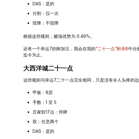
DAS：是的
分割：仅一次
投降：不投降
根据这些规则，赌场优势为 0.49%。
还有一个幸运7的附加注，我会在我的
“二十一点”附录8
中分
迄今为止。
大西洋城二十一点
这些规则与幸运7二十一点完全相同，只是没有令人头疼的
甲板：8层
手数：1 至 5
庄家软17点：停牌
双：任意两个
DAS：是的