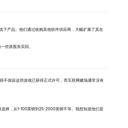
和线下产品。他们通过收购其他软件供应商，大幅扩展了其在
集团的一些原股东买回。
r 的标志，我不得不假设这些游戏已获得正式许可，而互联网赌场通常没有
从1-100英镑到25-2000英镑不等。我想知道他们是