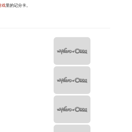
游戏
里的记分卡。