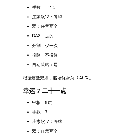
手数：1 至 5
庄家软17：停牌
双：任意两个
DAS：是的
分割：仅一次
投降：不投降
自动策略：是
根据这些规则，赌场优势为 0.40%。
幸运 7 二十一点
甲板：8层
手数：3
庄家软17：停牌
双：任意两个