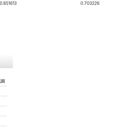
0.851613
0.703226
返回