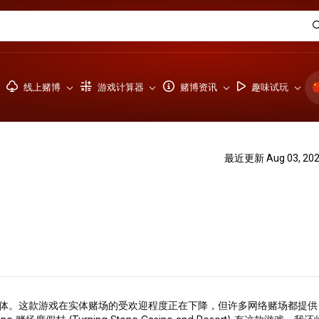
线上赌博
游戏计算器
赌博资讯
趣味试玩
最近更新 Aug 03, 20
者之间的一种变体。这款游戏在实体赌场的受欢迎程度正在下降，但许多网络赌场都提供