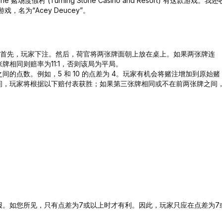
度假村 (Turning Stone Casino and Resort) 有这款游戏。我还
，名为“Acey Deucey”。
。首先，玩家下注。然后，荷官将两张牌面朝上放在桌上。如果两张牌连
相同则赔率为11:1，否则该局为平局。
的点数。例如，5 和 10 的点差为 4。玩家有机会将赌注增加到原始赌
间，玩家将根据以下赔付表获胜；如果第三张牌相同或不在前两张牌之间
。如您所见，只有点差为7或以上时才有利。因此，玩家只应在点差为7