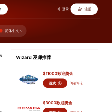
登录
注册
简体中文
26
Wizard 巫师推荐
$11000
歡迎獎金
游戏
阅读评论
$3000
歡迎獎金