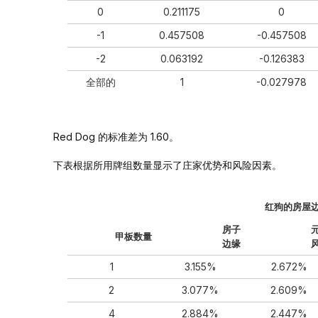
0
0.211175
0
-1
0.457508
-0.457508
-2
0.063192
-0.126383
全部的
1
-0.027978
Red Dog 的标准差为 1.60。
下表根据所用牌组数量显示了庄家优势和风险因素。
红狗的房屋
房子
甲板数量
边缘
1
3.155%
2.672%
2
3.077%
2.609%
4
2.884%
2.447%