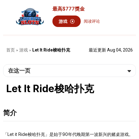
最高
$777
獎金
游戏
阅读评论
首页
游戏
Let It Ride梭哈扑克
最近更新 Aug 04, 2026
›
›
在这一页
Let It Ride梭哈扑克
简介
「Let it Ride梭哈扑克」是始于90年代晚期第⼀波新兴的赌桌游戏。