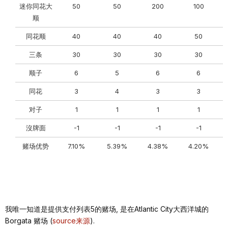
迷你同花⼤
50
50
200
100
顺
同花顺
40
40
40
50
三条
30
30
30
30
顺⼦
6
5
6
6
同花
3
4
3
3
对⼦
1
1
1
1
沒牌⾯
-1
-1
-1
-1
赌场优势
7.10%
5.39%
4.38%
4.20%
我唯⼀知道是提供⽀付列表5的赌场, 是在Atlantic City⼤⻄洋城的
Borgata 赌场 (
source来源
).