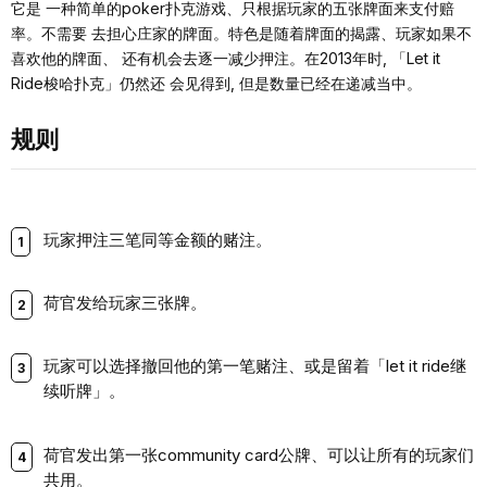
它是 ⼀种简单的poker扑克游戏、只根据玩家的五张牌⾯来⽀付赔
率。不需要 去担⼼庄家的牌⾯。特⾊是随着牌⾯的揭露、玩家如果不
喜欢他的牌⾯、 还有机会去逐⼀减少押注。在2013年时, 「Let it
Ride梭哈扑克」仍然还 会⻅得到, 但是数量已经在递减当中。
规则
玩家押注三笔同等⾦额的赌注。
荷官发给玩家三张牌。
玩家可以选择撤回他的第⼀笔赌注、或是留着「let it ride继
续听牌」。
荷官发出第⼀张community card公牌、可以让所有的玩家们
共⽤。