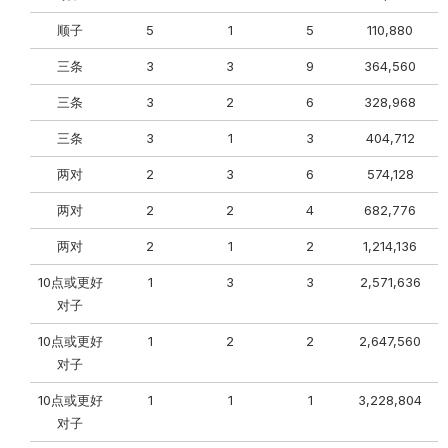
顺⼦
5
1
5
110,880
三条
3
3
9
364,560
三条
3
2
6
328,968
0
三条
3
1
3
404,712
0
两对
2
3
6
574,128
两对
2
2
4
682,776
两对
2
1
2
1,214,136
0
10点或更好
1
3
3
2,571,636
对⼦
10点或更好
1
2
2
2,647,560
0
对⼦
10点或更好
1
1
1
3,228,804
对⼦