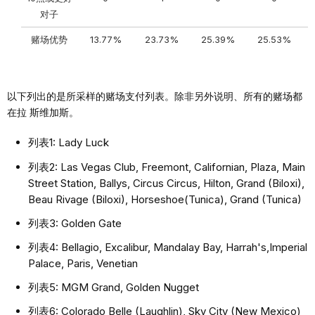
对⼦
赌场优势
13.77%
23.73%
25.39%
25.53%
以下列出的是所采样的赌场⽀付列表。除⾮另外说明、所有的赌场都
在拉 斯维加斯。
列表1: Lady Luck
列表2: Las Vegas Club, Freemont, Californian, Plaza, Main
Street Station, Ballys, Circus Circus, Hilton, Grand (Biloxi),
Beau Rivage (Biloxi), Horseshoe(Tunica), Grand (Tunica)
列表3: Golden Gate
列表4: Bellagio, Excalibur, Mandalay Bay, Harrah's,Imperial
Palace, Paris, Venetian
列表5: MGM Grand, Golden Nugget
列表6: Colorado Belle (Laughlin), Sky City (New Mexico)