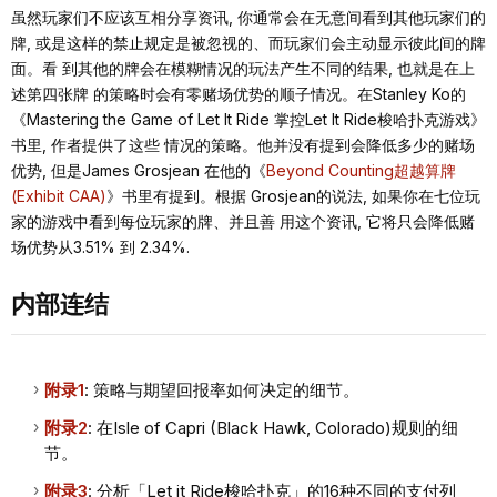
虽然玩家们不应该互相分享资讯, 你通常会在⽆意间看到其他玩家们的
牌, 或是这样的禁⽌规定是被忽视的、⽽玩家们会主动显⽰彼此间的牌
⾯。看 到其他的牌会在模糊情况的玩法产⽣不同的结果, 也就是在上
述第四张牌 的策略时会有零赌场优势的顺⼦情况。在Stanley Ko的
《Mastering the Game of Let It Ride 掌控Let It Ride梭哈扑克游戏》
书⾥, 作者提供了这些 情况的策略。他并没有提到会降低多少的赌场
优势, 但是James Grosjean 在他的《
Beyond Counting超越算牌
(Exhibit CAA)
》书⾥有提到。根据 Grosjean的说法, 如果你在七位玩
家的游戏中看到每位玩家的牌、并且善 ⽤这个资讯, 它将只会降低赌
场优势从3.51% 到 2.34%.
内部连结
附录1
: 策略与期望回报率如何决定的细节。
附录2
: 在Isle of Capri (Black Hawk, Colorado)规则的细
节。
附录3
: 分析「Let it Ride梭哈扑克」的16种不同的⽀付列