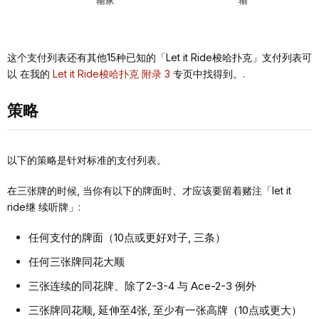
这个⽀付列表还有其他15种已知的「Let it Ride梭哈扑克」⽀付列表可
以 在我的
Let it Ride梭哈扑克 附录 3
专⻚中找得到。.
策略
以下的策略是针对标准的⽀付列表。
在三张牌的时候, 当你有以下的牌⾯时、才应该要留着赌注「let it
ride继 续听牌」:
任何⽀付的牌⾯（10点或更好对⼦, 三条）
任何三张牌同花⼤顺
三张连续的同花牌、除了2-3-4 与 Ace-2-3 例外
三张牌同花顺, 延伸⾄4张, ⾄少有⼀张⾼牌（10点或更⼤）