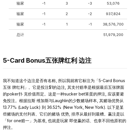
输家
-1
3
-3
53,076
输家
-1
2
-2
937,824
输家
-1
1
-1
38,576,700
总计
51,979,200
5-Card Bonus五张牌红利 边注
我不知道这个边注是否有名称, 所以我就将它标注为「5-Card Bonus
五张 牌红利」。它是投注$1的边注, 其⽀付赔率是根据最后五张牌⾯
的poker扑 克价值⽽定。这是⼀种sucker bet笨蛋的押注, 应该要避
免投注。根据拉斯 维加斯与Laughlin的少数赌场样本, 其赌场优势从
13.77% (Lady Luck) 到 36.52% (New York, New York). 以下是某
些赌场的⽀付列表、它们的赌场 优势, 排序从最好到最糟。赢注是以
「for one赔⼀」为基准, 也就是玩家 即使赢的话、也拿不回他原初的
押注。