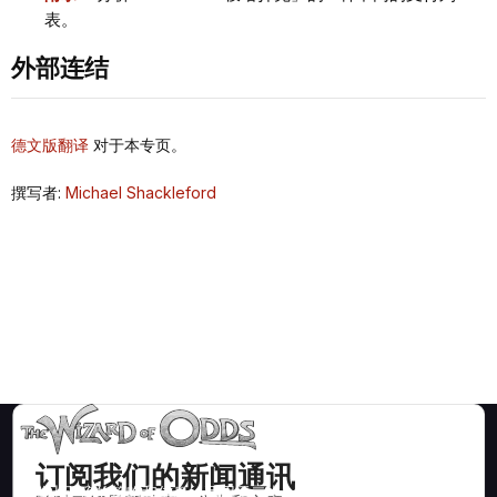
表。
外部连结
德⽂版翻译
对于本专⻚。
撰写者:
Michael Shackleford
订阅我们的新闻通讯
数学上正确的策略和信息，适用于二十一点、掷骰子、轮盘赌等