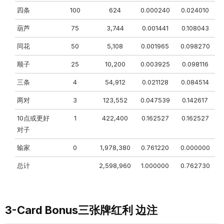
四条
100
624
0.000240
0.024010
葫芦
75
3,744
0.001441
0.108043
同花
50
5,108
0.001965
0.098270
顺⼦
25
10,200
0.003925
0.098116
三条
4
54,912
0.021128
0.084514
两对
3
123,552
0.047539
0.142617
10点或更好
1
422,400
0.162527
0.162527
对⼦
输家
0
1,978,380
0.761220
0.000000
总计
2,598,960
1.000000
0.762730
3-Card Bonus三张牌红利 边注