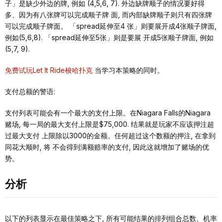
⼦」是缺少外边的牌, 例如 (4,5,6, 7). 外边缺牌顺⼦的情况要好得
多、因为有⼋张牌可以完成顺⼦牌 ⾯, ⽽内部缺牌顺⼦则只有四张牌
可以完成顺⼦牌⾯。 「spread延伸⾄4 张」则要展开成4张顺⼦牌⾯,
例如(5,6,8). 「spread延伸⾄5张」则是要展 开成5张顺⼦牌⾯, 例如
(5,7, 9).
免费试玩Let It Ride梭哈扑克
当学习本策略的同时。
⽀付总额的警语:
⽀付列表可能会有⼀个最⼤的⽀付上限。在Niagara Falls的Niagara
赌场, 每⼀局的最⼤⽀付上限是$75,000. 结果就是玩家不应该押注超
过最⼤⽀付 上限除以3000的⾦额。任何超过这个数额的押注, 在拿到
同花⼤顺时, 将 不会得到满额赔率的⽀付, 因此这就增加了赌场的优
势。
分析
以下的列表显⽰在最佳策略之下, 所有可能结果的排列组合总数、机率