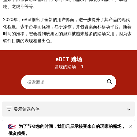
轮、龙虎斗等等。
2020年，eBet推出了全新的用户界面，进一步提升了其产品的现代
化程度。该平台界面优雅，易于操作，并包含桌面和移动平台。随着
时间的推移，您会看到该集团的游戏被越来越多的赌场采用，因为该
软件目前的表现相当出色。
eBET 赌场
发现的赌场：
1
显示筛选条件
为了节省您的时间，我们只展示接受来自的玩家的赌场，
俄亥俄州
。