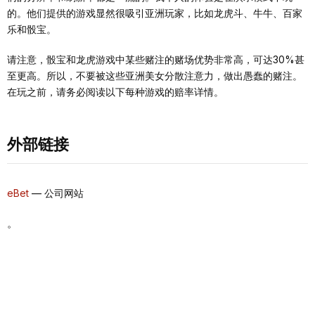
的。他们提供的游戏显然很吸引亚洲玩家，比如龙虎斗、牛牛、百家
乐和骰宝。
请注意，骰宝和龙虎游戏中某些赌注的赌场优势非常高，可达30%甚
至更高。所以，不要被这些亚洲美女分散注意力，做出愚蠢的赌注。
在玩之前，请务必阅读以下每种游戏的赔率详情。
外部链接
eBet
— 公司网站
。