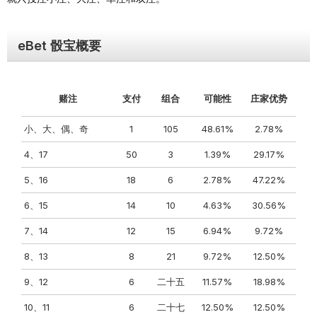
eBet 骰宝概要
赌注
支付
组合
可能性
庄家优势
小、大、偶、奇
1
105
48.61%
2.78%
4、17
50
3
1.39%
29.17%
5、16
18
6
2.78%
47.22%
6、15
14
10
4.63%
30.56%
7、14
12
15
6.94%
9.72%
8、13
8
21
9.72%
12.50%
9、12
6
二十五
11.57%
18.98%
10、11
6
二十七
12.50%
12.50%