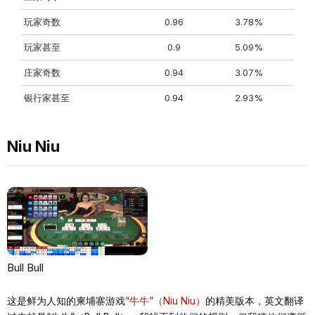
玩家奇数
0.96
3.78%
玩家甚至
0.9
5.09%
庄家奇数
0.94
3.07%
银行家甚至
0.94
2.93%
Niu Niu
Bull Bull
这是鲜为人知的柬埔寨游戏
“牛牛”（Niu Niu）
的精美版本，英文翻译