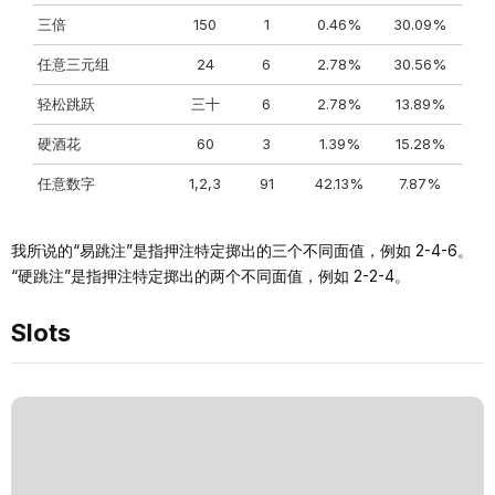
三倍
150
1
0.46%
30.09%
任意三元组
24
6
2.78%
30.56%
轻松跳跃
三十
6
2.78%
13.89%
硬酒花
60
3
1.39%
15.28%
任意数字
1,2,3
91
42.13%
7.87%
我所说的“易跳注”是指押注特定掷出的三个不同面值，例如 2-4-6。
“硬跳注”是指押注特定掷出的两个不同面值，例如 2-2-4。
Slots