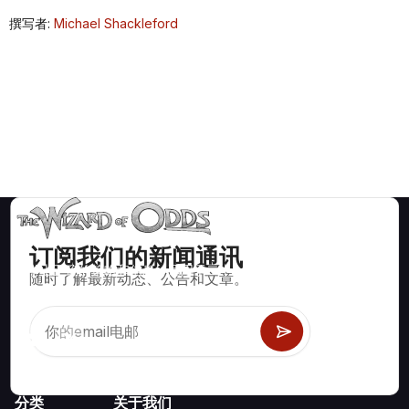
撰写者:
Michael Shackleford
订阅我们的新闻通讯
数学上正确的策略和信息，适用于二十一点、掷骰子、轮盘赌等
随时了解最新动态、公告和文章。
数百种可玩的赌场游戏。
分类
关于我们