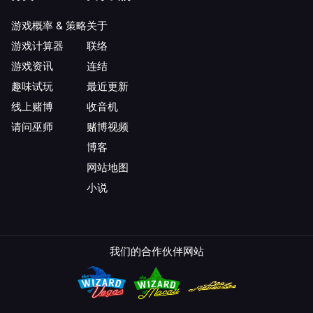
游戏概率 & 策略
关于
游戏计算器
联络
游戏资讯
连结
趣味试玩
最近更新
线上赌博
收音机
请问巫师
赌博视频
博客
网站地图
小说
我们的合作伙伴网站