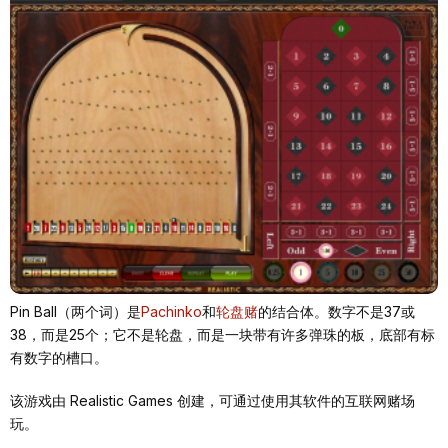
Pin Ball（两个词）是
Pachinko
和
轮盘赌
的结合体。数字不是37或
38，而是25个；它不是轮盘，而是一块带有许多弹珠的板，底部有标
有数字的槽口。
该游戏由 Realistic Games 创建，可通过使用其软件的互联网赌场
玩。