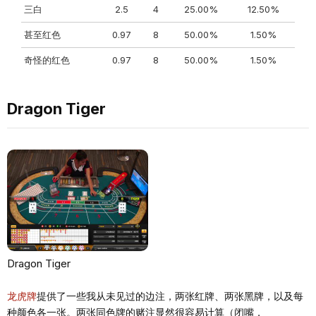
三白
2.5
4
25.00%
12.50%
甚至红色
0.97
8
50.00%
1.50%
奇怪的红色
0.97
8
50.00%
1.50%
Dragon Tiger
Dragon Tiger
龙虎牌
提供了一些我从未见过的边注，两张红牌、两张黑牌，以及每
种颜色各一张。两张同色牌的赌注显然很容易计算（闭嘴，