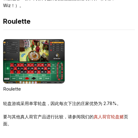
Wiz！）。
Roulette
Roulette
轮盘游戏采用单零轮盘，因此每次下注的庄家优势为 2.78%。
要与其他真人荷官产品进行比较，请参阅我们的
真人荷官轮盘赌
页
面。