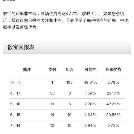
骰宝的赔率非常低，赌场优势高达47.2%（哎哟！）。如果您必须
玩，我建议您只投注大注和小注。下表显示了每种投注的赔率、中奖
概率以及赌场优势。
骰宝回报表
赌注
支付
组合
可能性
庄家优势
小，大
1
105
48.61%
2.78%
4、17
50
3
1.39%
29.17%
5、16
18
6
2.78%
47.22%
6、15
14
10
4.63%
30.56%
7、14
12
15
6.94%
9.72%