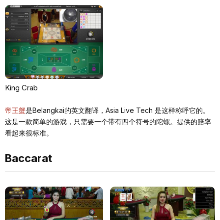
King Crab
帝王蟹
是Belangkai的英文翻译，Asia Live Tech 是这样称呼它的。
这是一款简单的游戏，只需要一个带有四个符号的陀螺。提供的赔率
看起来很标准。
Baccarat