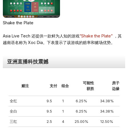
Shake the Plate
Asia Live Tech 还提供一款鲜为人知的游戏
“Shake the Plate”
，其
越南语名称为 Xoc Dia。下表显示了该游戏的赔率和赌场优势。
亚洲直播科技震撼
可能性
房子
赌注
支付
组合
获胜
边缘
全红
9.5
1
6.25%
34.38%
全白
9.5
1
6.25%
34.38%
三红
2.5
4
25.00%
12.50%