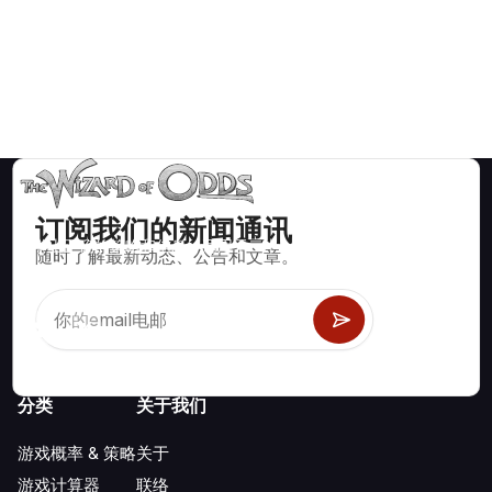
订阅我们的新闻通讯
数学上正确的策略和信息，适用于二十一点、掷骰子、轮盘赌等
随时了解最新动态、公告和文章。
数百种可玩的赌场游戏。
分类
关于我们
游戏概率 & 策略
关于
游戏计算器
联络