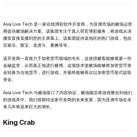
Asia Live Tech 是一家在线博彩软件开发商，为亚洲市场的赌场运营
商提供赌场解决方案。该集团专注于真人荷官博彩服务，将游戏从演
播室直接直播到您的主屏幕上。该集团提供该地区的热门游戏，包括
百家乐、骰宝、龙虎斗、番摊等等。
该开发商一直致力于加密货币领域的专长，这使得赌客能够规避一些
金融监管，从而真正地进行赌博。这项技术使赌场能够将加密货币资
金转换为当地货币，进行游戏，并最终能够再次以加密货币形式提取
资金。
Asia Live Tech 与赌场签订了内容协议，赌场随后将游戏整合到他们
的游戏库中。我们很期待这家开发商的未来发展，因为亚洲市场在未
来几年将迎来巨大的增长。
King Crab