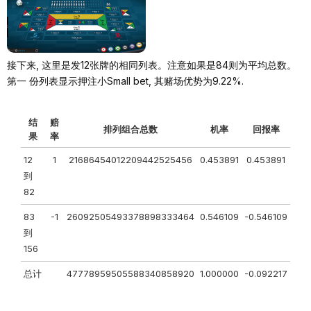
接下来, 这⾥是发12张牌的相同列表。注意如果是84则为平均总数。
第⼀ 份列表显⽰押注⼩Small bet, 其赌场优势为9.22%.
结
赔
排列组合总数
机率
回报率
果
率
12
1
21686454012209442525456
0.453891
0.453891
到
82
83
-1
26092505493378898333464
0.546109
-0.546109
到
156
总计
47778959505588340858920
1.000000
-0.092217