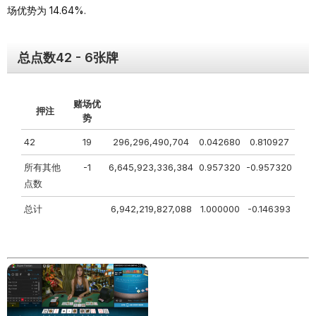
场优势为 14.64%.
总点数42 - 6张牌
赌场优
押注
势
42
19
296,296,490,704
0.042680
0.810927
所有其他
-1
6,645,923,336,384
0.957320
-0.957320
点数
总计
6,942,219,827,088
1.000000
-0.146393