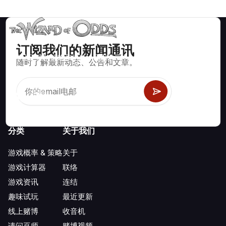
订阅我们的新闻通讯
数学上正确的策略和信息，适用于二十一点、掷骰子、轮盘赌等
随时了解最新动态、公告和文章。
数百种可玩的赌场游戏。
分类
关于我们
游戏概率 & 策略
关于
游戏计算器
联络
游戏资讯
连结
趣味试玩
最近更新
线上赌博
收音机
请问巫师
赌博视频