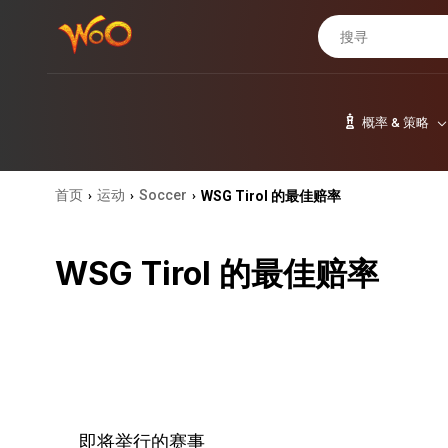
概率 & 策略
首页
运动
Soccer
WSG Tirol 的最佳赔率
›
›
›
WSG Tirol 的最佳赔率
即将举行的赛事