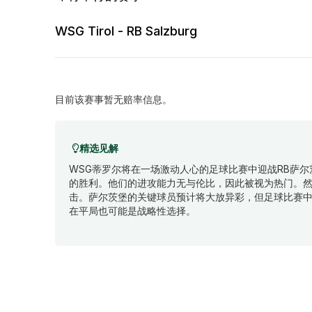
WSG Tirol - RB Salzburg
目前该赛事暂无赔率信息。
精选见解
WSG蒂罗尔将在一场激动人心的足球比赛中迎战RB萨
的胜利。他们的进攻能力无与伦比，因此被视为热门。
击。萨尔茨堡的关键球员预计将大放异彩，但足球比赛
在平局也可能是战略性选择。