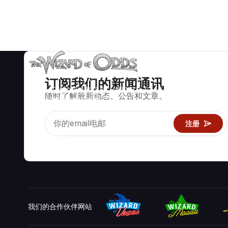
订阅我们的新闻通讯
数学上正确的策略和信息，适用于二十一点、掷骰子、轮盘赌等
随时了解最新动态、公告和文章。
数百种可玩的赌场游戏。
注册
我们的合作伙伴网站