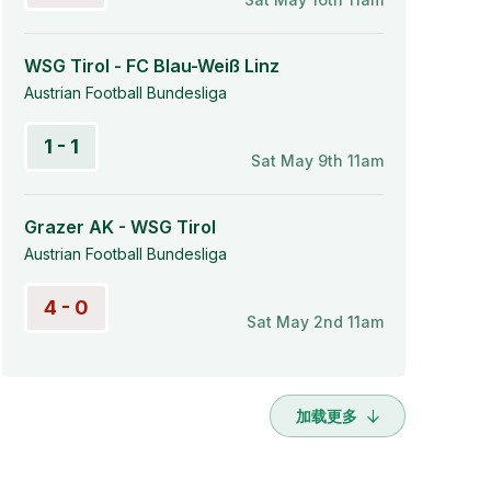
WSG Tirol - FC Blau-Weiß Linz
Austrian Football Bundesliga
1 - 1
Sat May 9th 11am
Grazer AK - WSG Tirol
Austrian Football Bundesliga
4 - 0
Sat May 2nd 11am
加载更多