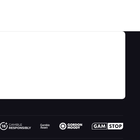
分类
关于我们
游戏概率 & 策略
关于
赌博视频
游戏计算器
联络
博客
游戏资讯
连结
网站地图
趣味试玩
最近更新
小说
线上赌博
收音机
请问巫师