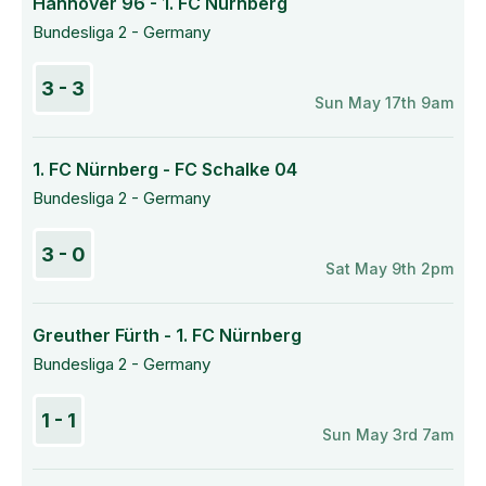
Hannover 96 - 1. FC Nürnberg
Bundesliga 2 - Germany
3 - 3
Sun May 17th 9am
1. FC Nürnberg - FC Schalke 04
Bundesliga 2 - Germany
3 - 0
Sat May 9th 2pm
Greuther Fürth - 1. FC Nürnberg
Bundesliga 2 - Germany
1 - 1
Sun May 3rd 7am