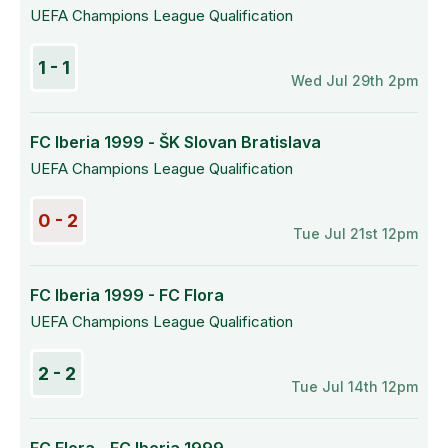
UEFA Champions League Qualification
1 - 1
Wed Jul 29th 2pm
FC Iberia 1999 - ŠK Slovan Bratislava
UEFA Champions League Qualification
0 - 2
Tue Jul 21st 12pm
FC Iberia 1999 - FC Flora
UEFA Champions League Qualification
2 - 2
Tue Jul 14th 12pm