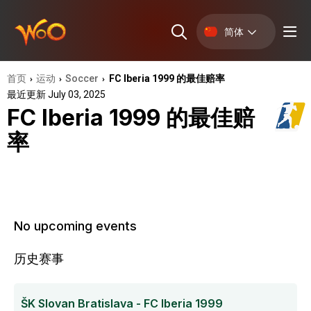
简体
首页
运动
Soccer
FC Iberia 1999 的最佳赔率
›
›
›
最近更新 July 03, 2025
FC Iberia 1999 的最佳赔
率
No upcoming events
历史赛事
ŠK Slovan Bratislava - FC Iberia 1999