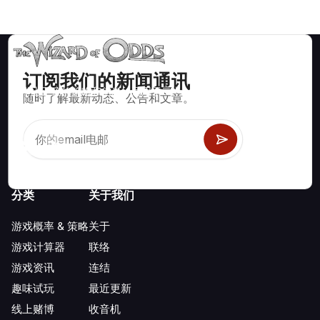
订阅我们的新闻通讯
数学上正确的策略和信息，适用于二十一点、掷骰子、轮盘赌等
随时了解最新动态、公告和文章。
数百种可玩的赌场游戏。
分类
关于我们
游戏概率 & 策略
关于
游戏计算器
联络
游戏资讯
连结
趣味试玩
最近更新
线上赌博
收音机