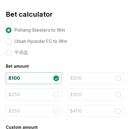
Bet calculator
Pohang Steelers to Win
Ulsan Hyundai FC to Win
平局盘
Bet amount
$100
$200
$250
$300
$350
$400
Custom amount