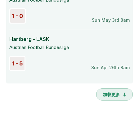
1 - 0
Sun May 3rd 8am
Hartberg - LASK
Austrian Football Bundesliga
1 - 5
Sun Apr 26th 8am
加载更多