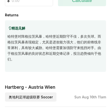
Calculate
Returns
精选见解
哈特堡对阵格拉茨风暴，哈特堡近期防守不佳，多次失球。而
格拉茨风暴表现稳定，尤其是进攻能力强大，他们的前锋线非
常犀利，具有较大威胁。哈特堡需要加强防守来抵挡对手。由
于格拉茨风暴的良好状态和近期交锋记录，投注趋势倾向于他
们。
Hartberg - Austria Wien
奥地利足球超级联赛 Soccer
Sun Aug 16th 11am