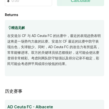
Calculate
Returns
精选见解
在安道尔 CF 与 AD Ceuta FC 的比赛中，最近的表现趋势表明
这将是一场势均力敌的比赛。安道尔 CF 最近的比赛中防守表
现出色，失球较少。同时，AD Ceuta FC 的攻击力有所提高，
常常能够进球。双方的关键球员状态都很好，这可能会使比赛
变得非常精彩。考虑到两队防守较强以及得分记录不稳定，彩
民可能会考虑押平局或得分较低的结果。
历史赛事
AD Ceuta FC - Albacete