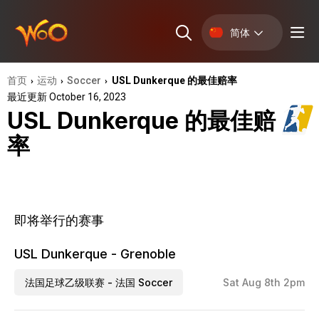
简体
首页
运动
Soccer
USL Dunkerque 的最佳赔率
›
›
›
最近更新 October 16, 2023
USL Dunkerque 的最佳赔
率
即将举行的赛事
USL Dunkerque - Grenoble
法国足球乙级联赛 - 法国 Soccer
Sat Aug 8th 2pm