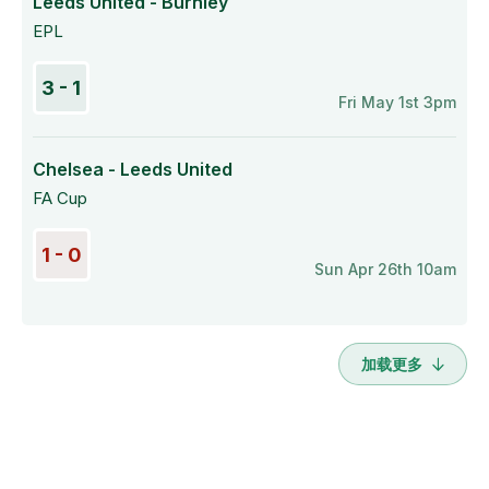
Leeds United - Burnley
EPL
3 - 1
Fri May 1st 3pm
Chelsea - Leeds United
FA Cup
1 - 0
Sun Apr 26th 10am
加载更多