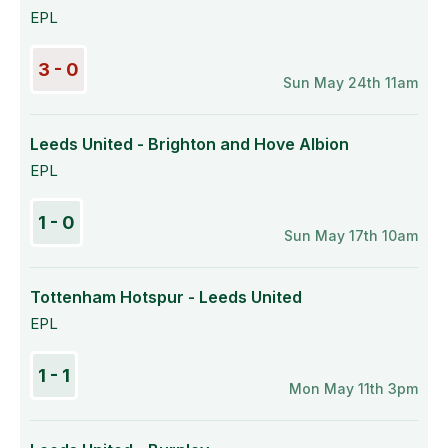
EPL
3 - 0
Sun May 24th 11am
Leeds United - Brighton and Hove Albion
EPL
1 - 0
Sun May 17th 10am
Tottenham Hotspur - Leeds United
EPL
1 - 1
Mon May 11th 3pm