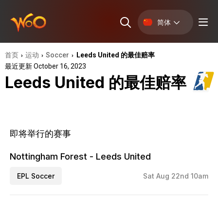
简体
首页
运动
Soccer
Leeds United 的最佳赔率
›
›
›
最近更新 October 16, 2023
Leeds United 的最佳赔率
即将举行的赛事
Nottingham Forest - Leeds United
EPL Soccer
Sat Aug 22nd 10am