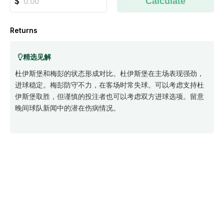
Calculate
Returns
精选见解
杜伊斯堡和梅彭的状态形成对比。杜伊斯堡在主场表现强劲，
进球稳定。梅彭防守不力，在客场时常失球。可以考虑支持杜
伊斯堡取胜，但谨慎的投注者也可以考虑双方进球选项。留意
晚间球队新闻中的潜在伤病情况。