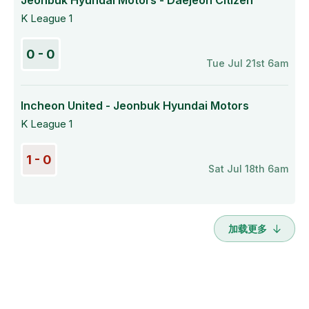
Jeonbuk Hyundai Motors - Daejeon Citizen
K League 1
0 - 0
Tue Jul 21st 6am
Incheon United - Jeonbuk Hyundai Motors
K League 1
1 - 0
Sat Jul 18th 6am
加载更多