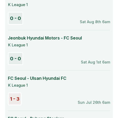
K League 1
0 - 0
Sat Aug 8th 6am
Jeonbuk Hyundai Motors - FC Seoul
K League 1
0 - 0
Sat Aug 1st 6am
FC Seoul - Ulsan Hyundai FC
K League 1
1 - 3
Sun Jul 26th 6am