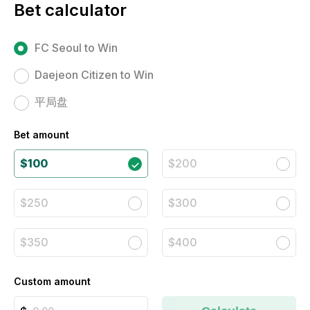
Bet calculator
FC Seoul to Win
Daejeon Citizen to Win
平局盘
Bet amount
$100
$200
$250
$300
$350
$400
Custom amount