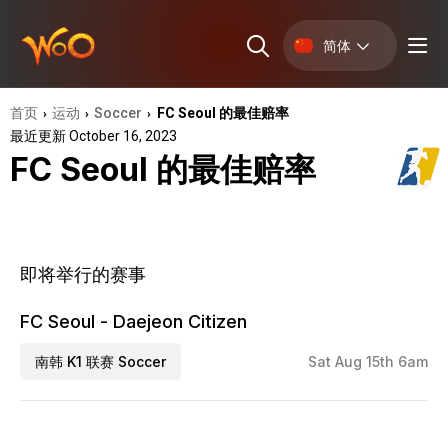
简体
首页
运动
Soccer
FC Seoul 的最佳赔率
›
›
›
最近更新 October 16, 2023
FC Seoul 的最佳赔率
即将举行的赛事
FC Seoul - Daejeon Citizen
南韩 K1 联赛 Soccer
Sat Aug 15th 6am