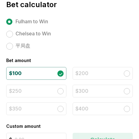
Bet calculator
Fulham to Win
Chelsea to Win
平局盘
Bet amount
$100
$200
$250
$300
$350
$400
Custom amount