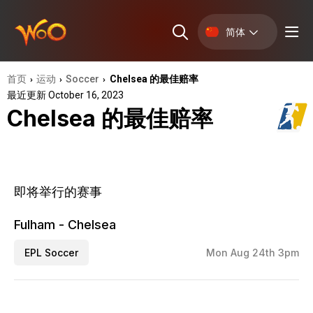
简体
首页
运动
Soccer
Chelsea 的最佳赔率
›
›
›
最近更新 October 16, 2023
Chelsea 的最佳赔率
即将举行的赛事
Fulham - Chelsea
EPL Soccer
Mon Aug 24th 3pm