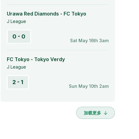
Urawa Red Diamonds - FC Tokyo
J League
0 - 0
Sat May 16th 3am
FC Tokyo - Tokyo Verdy
J League
2 - 1
Sun May 10th 2am
加载更多