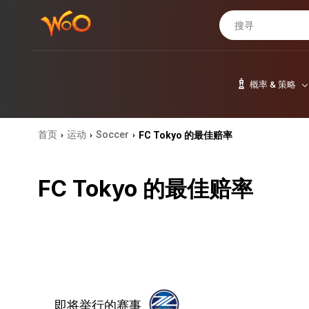
概率 & 策略
首页
运动
Soccer
FC Tokyo 的最佳赔率
›
›
›
FC Tokyo 的最佳赔率
即将举行的赛事