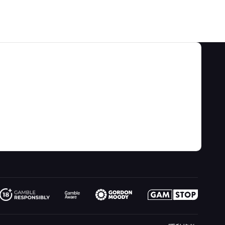
分类
关于我们
游戏概率 & 策略
关于
赌博视频
游戏计算器
联络
博客
游戏资讯
连结
网站地图
趣味试玩
最近更新
小说
线上赌博
收音机
请问巫师