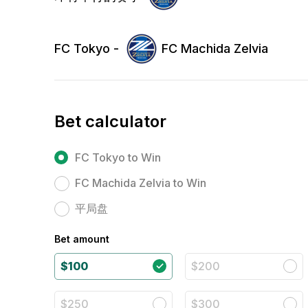
FC Tokyo -
FC Machida Zelvia
Bet calculator
FC Tokyo to Win
FC Machida Zelvia to Win
平局盘
Bet amount
$100
$200
$250
$300