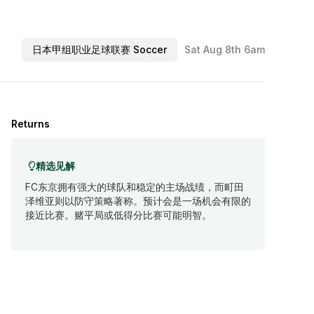
日本甲组职业足球联赛 Soccer
Sat Aug 8th 6am
Returns
精选见解
FC东京拥有强大的球队和稳定的主场战绩，而町田
泽维亚则以防守策略著称。预计会是一场机会有限的
接近比赛。赌平局或低得分比赛可能明智。