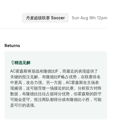
丹麦超级联赛 Soccer
Sun Aug 9th 12pm
Returns
精选见解
AC霍森斯将迎战布隆德比IF，而最近的表现提供了
关键的投注见解。布隆德比IF略占优势，在联赛排名
中更高，攻击力强。另一方面，AC霍森斯在主场表
现顽强，这可能导致一场接近的比赛。分析双方对阵
数据，布隆德比往往占据得分优势，但霍森斯的防守
可能会坚守。投注两队都得分或布隆德比小胜，可能
是可行的选项。