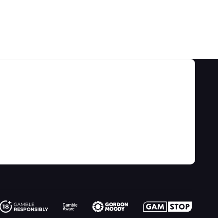
分类
关于我们
游戏概率 & 策略
关于
赌博视频
游戏计算器
联络
博客
游戏资讯
连结
网站地图
趣味试玩
最近更新
小说
线上赌博
收音机
请问巫师