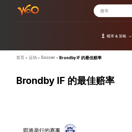
概率 & 策略
首页
运动
Soccer
Brondby IF 的最佳赔率
›
›
›
Brondby IF 的最佳赔率
即将举行的赛事