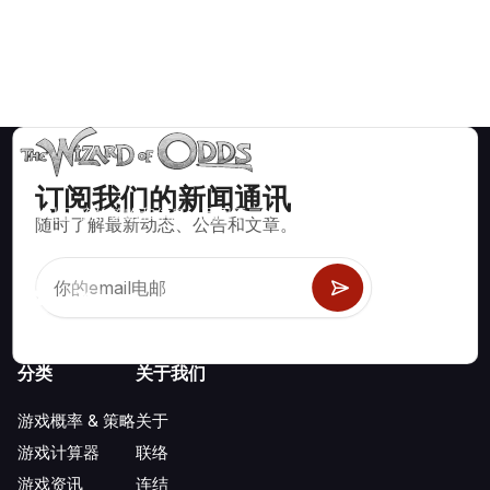
订阅我们的新闻通讯
数学上正确的策略和信息，适用于二十一点、掷骰子、轮盘赌等
随时了解最新动态、公告和文章。
数百种可玩的赌场游戏。
分类
关于我们
游戏概率 & 策略
关于
游戏计算器
联络
游戏资讯
连结