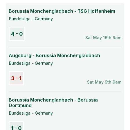
Borussia Monchengladbach - TSG Hoffenheim
Bundesliga - Germany
4 - 0
Sat May 16th 9am
Augsburg - Borussia Monchengladbach
Bundesliga - Germany
3 - 1
Sat May 9th 9am
Borussia Monchengladbach - Borussia
Dortmund
Bundesliga - Germany
1 - 0