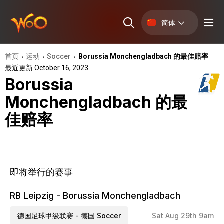
简体
首页
运动
Soccer
Borussia Monchengladbach 的最佳赔率
›
›
›
最近更新 October 16, 2023
Borussia
Monchengladbach 的最
佳赔率
即将举行的赛事
RB Leipzig - Borussia Monchengladbach
德国足球甲级联赛 - 德国 Soccer
Sat Aug 29th 9am