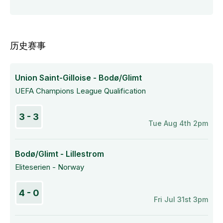
历史赛事
Union Saint-Gilloise - Bodø/Glimt
UEFA Champions League Qualification
3 - 3
Tue Aug 4th 2pm
Bodø/Glimt - Lillestrom
Eliteserien - Norway
4 - 0
Fri Jul 31st 3pm