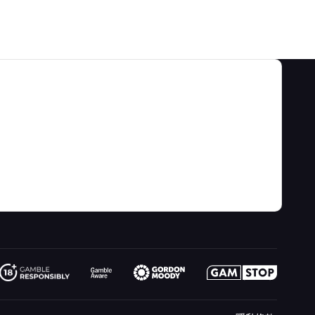
分类
关于我们
游戏概率 & 策略
关于
赌博视频
游戏计算器
联络
博客
游戏资讯
连结
网站地图
趣味试玩
最近更新
小说
线上赌博
收音机
请问巫师