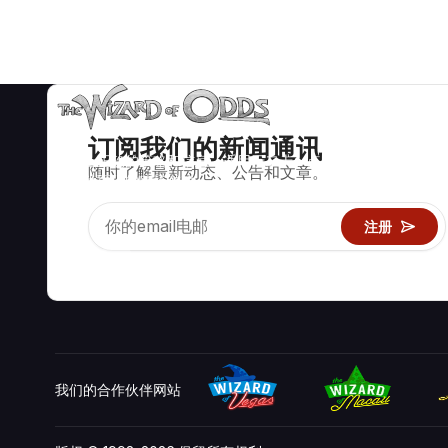
订阅我们的新闻通讯
数学上正确的策略和信息，适用于二十一点、掷骰子、轮盘赌等
随时了解最新动态、公告和文章。
数百种可玩的赌场游戏。
注册
我们的合作伙伴网站