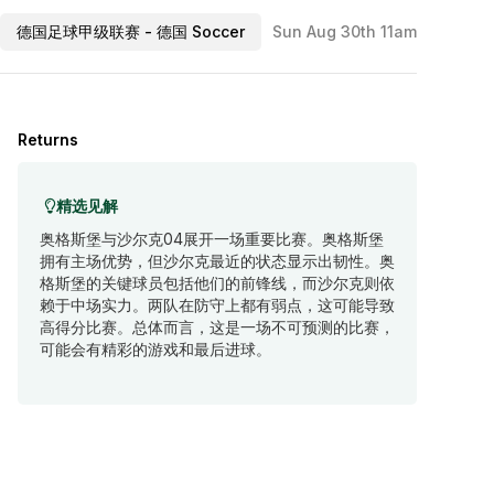
德国足球甲级联赛 - 德国 Soccer
Sun Aug 30th 11am
Returns
精选见解
奥格斯堡与沙尔克04展开一场重要比赛。奥格斯堡
拥有主场优势，但沙尔克最近的状态显示出韧性。奥
格斯堡的关键球员包括他们的前锋线，而沙尔克则依
赖于中场实力。两队在防守上都有弱点，这可能导致
高得分比赛。总体而言，这是一场不可预测的比赛，
可能会有精彩的游戏和最后进球。