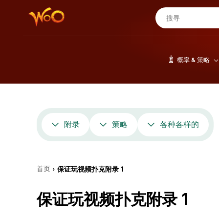
概率 & 策略
附录
策略
各种各样的
首页
保证玩视频扑克附录 1
›
保证玩视频扑克附录 1