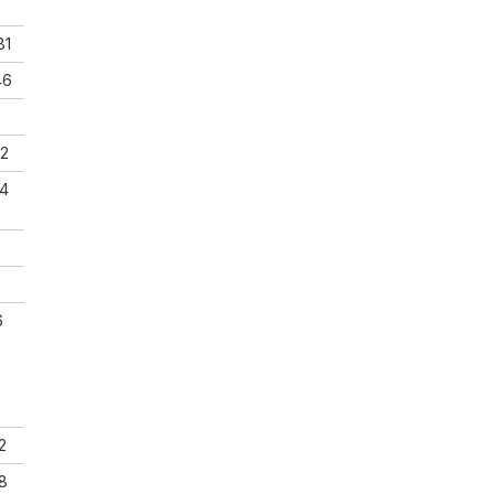
81
46
02
4
6
2
8