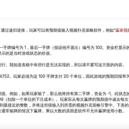
。通过递归逆推，玩家可以将预期值输入视频扑克策略软件，例如“
赢家视
的第一手牌编号为 1，最后一手牌（假设他不退出）编号为 100。资金栏显示
显示的是当时游戏状态的价值。
些行。我知道表格中有些行是无法实现的，所以请不要写这方面的内容。
4752。玩家必须为这 100 手牌支付 20 个单位，因此游戏的预期回报率
值。例如，如果玩家输了，那么他将持有第二手牌，资金为 -1。此状态
为 799（扣除一个单位的下注成本）。玩家应从每次赢牌的预期值中减去每次
五入到最接近的整数，并将这些值输入到所需的视频扑克策略引擎中。下表的
在通常输牌的情况下赢牌。乘以大数的原因是软件不允许赢牌使用小数。