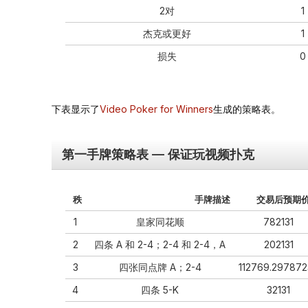
2对
1
杰克或更好
1
损失
0
下表显示了
Video Poker for Winners
生成的策略表。
第一手牌策略表 — 保证玩视频扑克
秩
手牌描述
交易后预期
1
皇家同花顺
782131
2
四条 A 和 2-4；2-4 和 2-4，A
202131
3
四张同点牌 A；2-4
112769.297872
4
四条 5-K
32131