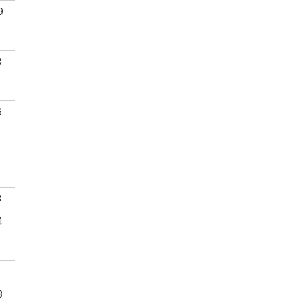
9
3
6
3
4
3