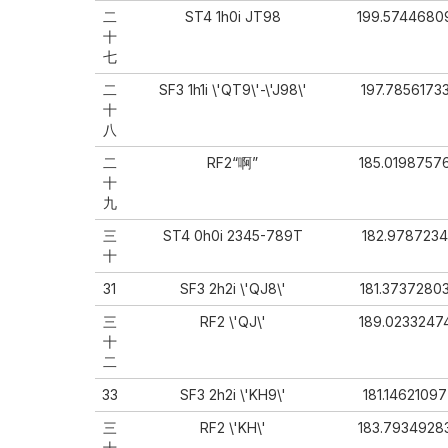
二
ST4 1h0i JT98
199.5744680
十
七
二
SF3 1h1i \'QT9\'-\'J98\'
197.7856173
十
八
二
RF2“啊”
185.0198757
十
九
三
ST4 0h0i 2345-789T
182.9787234
十
31
SF3 2h2i \'QJ8\'
181.3737280
三
RF2 \'QJ\'
189.0233247
十
二
33
SF3 2h2i \'KH9\'
181.14621097
三
RF2 \'KH\'
183.7934928
十