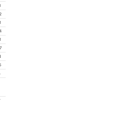
3
2
1
4
1
7
4
5
8
7