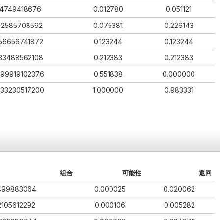
4749418676
0.012780
0.051121
02585708592
0.075381
0.226143
56656741872
0.123244
0.123244
33488562108
0.212383
0.212383
999919102376
0.551838
0.000000
933230517200
1.000000
0.983331
组合
可能性
返回
499883064
0.000025
0.020062
2105612292
0.000106
0.005282