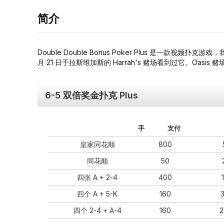
简介
Double Double Bonus Poker Plus 是一款视频扑克游戏
月 21 日于拉斯维加斯的 Harrah's 赌场看到过它。Oasis 赌
6-5 双倍奖金扑克 Plus
手
支付
皇家同花顺
800
同花顺
50
四张 A + 2-4
400
四个 A + 5-K
160
四个 2-4 + A-4
160
2