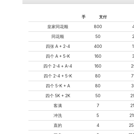
手
支付
皇家同花顺
800
同花顺
50
四张 A + 2-4
400
四个 A + 5-K
160
四个 2-4 + A-4
160
2
四个 2-4 + 5-K
80
7
四个 5-K + A
80
3
四个 5K + 2K
50
2
客满
7
2
冲洗
5
2
直的
4
25