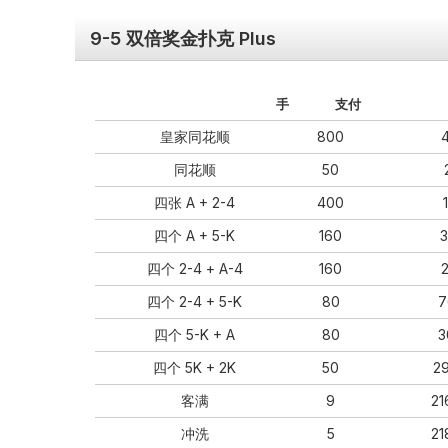
9-5 双倍奖金扑克 Plus
手
支付
皇家同花顺
800
同花顺
50
四张 A + 2-4
400
四个 A + 5-K
160
四个 2-4 + A-4
160
四个 2-4 + 5-K
80
7
四个 5-K + A
80
3
四个 5K + 2K
50
2
客满
9
21
冲洗
5
21