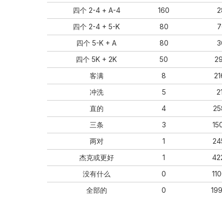
四个 2-4 + A-4
160
2
四个 2-4 + 5-K
80
7
四个 5-K + A
80
3
四个 5K + 2K
50
2
客满
8
2
冲洗
5
2
直的
4
25
三条
3
15
两对
1
24
杰克或更好
1
42
没有什么
0
11
全部的
0
19