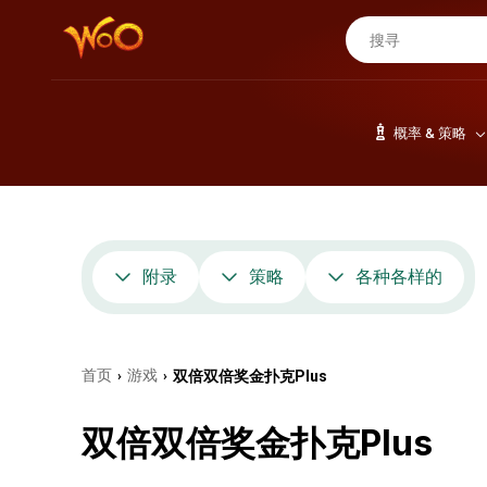
概率 & 策略
附录
策略
各种各样的
首页
游戏
双倍双倍奖金扑克Plus
›
›
双倍双倍奖金扑克Plus