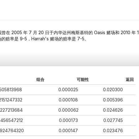
，我曾在 2005 年 7 月 20 日于内华达州梅斯基特的 Oasis 赌场和 2010 年 1
场的赔率是 9-5，Harrah's 赌场的赔率是 7-5。
组合
可能性
返回
505813968
0.000025
0.020300
2151247332
0.000108
0.005396
1227213684
0.000062
0.024626
3456547212
0.000173
0.027745
924764320
0.000147
0.023476