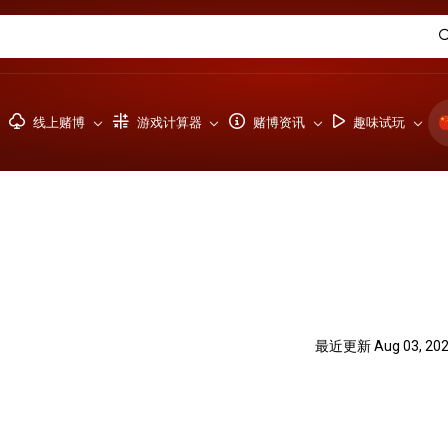
线上赌博
游戏计算器
赌博资讯
趣味试玩
最近更新 Aug 03, 20