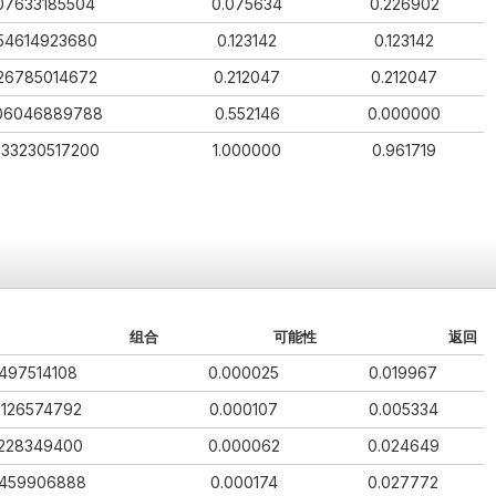
07633185504
0.075634
0.226902
54614923680
0.123142
0.123142
26785014672
0.212047
0.212047
06046889788
0.552146
0.000000
933230517200
1.000000
0.961719
组合
可能性
返回
497514108
0.000025
0.019967
2126574792
0.000107
0.005334
1228349400
0.000062
0.024649
459906888
0.000174
0.027772