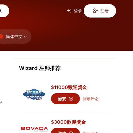
登录
注册
简体中文
Wizard 巫师推荐
$11000
歡迎獎金
游戏
阅读评论
26
$3000
歡迎獎金