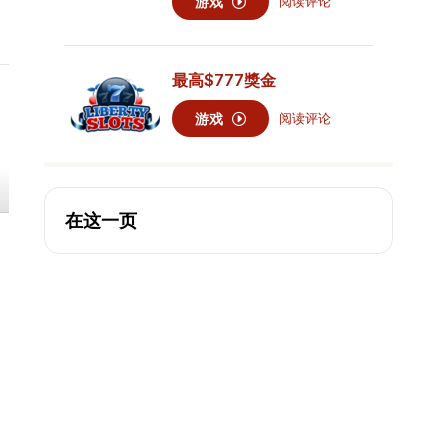
游戏
阅读评论
最高
$777
獎金
游戏
阅读评论
在这一页