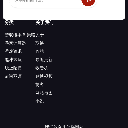
分类
关于我们
游戏概率 & 策略
关于
游戏计算器
联络
游戏资讯
连结
趣味试玩
最近更新
线上赌博
收音机
请问巫师
赌博视频
博客
网站地图
小说
我们的合作伙伴网站