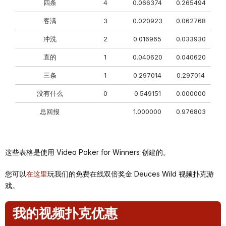
四条
4
0.066374
0.265494
客满
3
0.020923
0.062768
冲洗
2
0.016965
0.033930
直的
1
0.040620
0.040620
三条
1
0.297014
0.297014
没有什么
0
0.549151
0.000000
总回报
1.000000
0.976803
这些表格是使用 Video Poker for Winners 创建的。
您可以
在这里
玩我们的免费在线双倍奖金 Deuces Wild 视频扑克游
戏。
我的视频扑克优惠