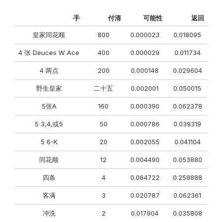
手
付清
可能性
返回
皇家同花顺
800
0.000023
0.018095
4 张 Deuces W Ace
400
0.000029
0.011734
4 两点
200
0.000148
0.029604
野生皇家
二十五
0.002001
0.050015
5张A
160
0.000390
0.062378
5 3,4,或5
50
0.000786
0.039319
5 6-K
20
0.002055
0.041104
同花顺
12
0.004490
0.053880
四条
4
0.064722
0.258888
客满
3
0.020787
0.062361
冲洗
2
0.017904
0.035808