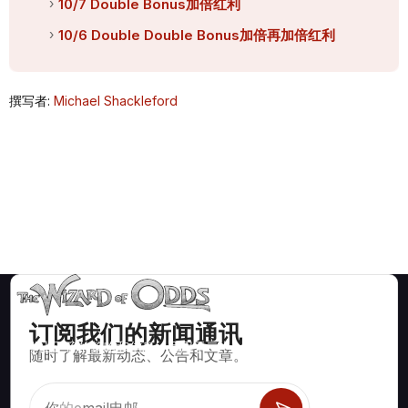
10/7 Double Bonus加倍红利
10/6 Double Double Bonus加倍再加倍红利
撰写者:
Michael Shackleford
订阅我们的新闻通讯
数学上正确的策略和信息，适用于二十一点、掷骰子、轮盘赌等
随时了解最新动态、公告和文章。
数百种可玩的赌场游戏。